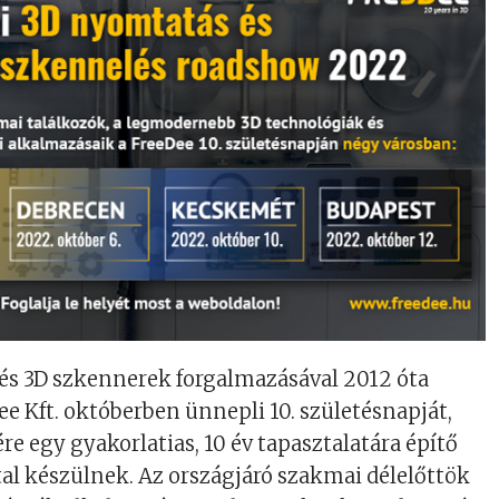
és 3D szkennerek forgalmazásával 2012 óta
ee Kft. októberben ünnepli 10. születésnapját,
e egy gyakorlatias, 10 év tapasztalatára építő
l készülnek. Az országjáró szakmai délelőttök