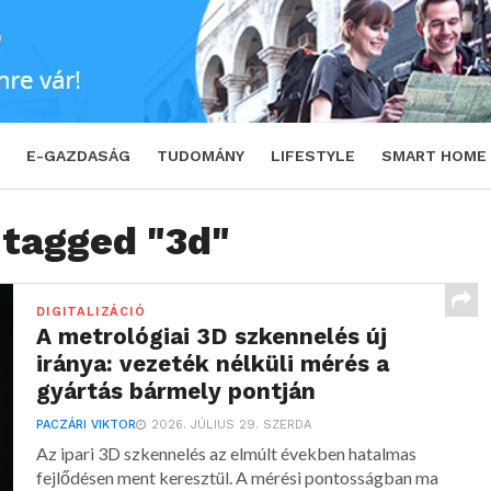
E-GAZDASÁG
TUDOMÁNY
LIFESTYLE
SMART HOME
 tagged "3d"
DIGITALIZÁCIÓ
A metrológiai 3D szkennelés új
iránya: vezeték nélküli mérés a
gyártás bármely pontján
PACZÁRI VIKTOR
2026. JÚLIUS 29. SZERDA
Az ipari 3D szkennelés az elmúlt években hatalmas
fejlődésen ment keresztül. A mérési pontosságban ma