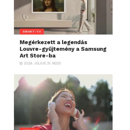
SMART-TV
Megérkezett a legendás
Louvre-gyűjtemény a Samsung
Art Store-ba
2026. JÚLIUS 21. KEDD