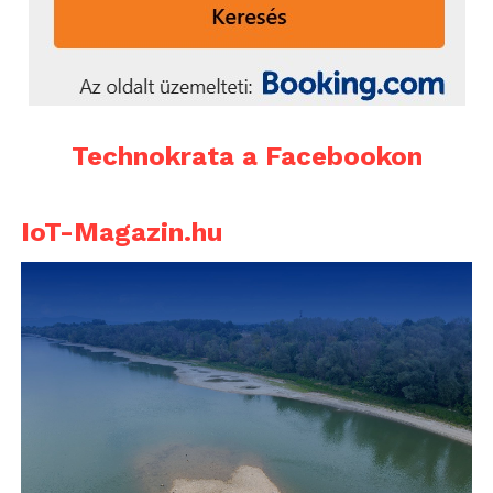
Technokrata a Facebookon
IoT-Magazin.hu