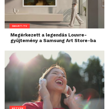
SMART-TV
Megérkezett a legendás Louvre-
gyűjtemény a Samsung Art Store-ba
KÜTYÜK