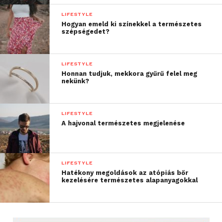
LIFESTYLE
Hogyan emeld ki színekkel a természetes
szépségedet?
LIFESTYLE
Honnan tudjuk, mekkora gyűrű felel meg
nekünk?
LIFESTYLE
A hajvonal természetes megjelenése
LIFESTYLE
Hatékony megoldások az atópiás bőr
kezelésére természetes alapanyagokkal