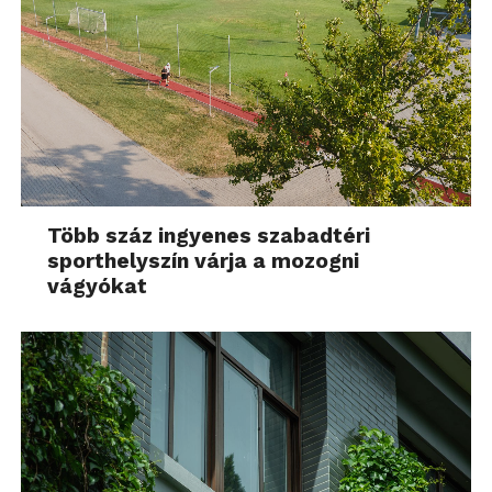
Több száz ingyenes szabadtéri
sporthelyszín várja a mozogni
vágyókat