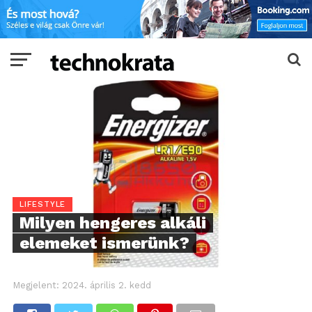
LIFESTYLE
Milyen hengeres alkáli
elemeket ismerünk?
Megjelent:
2024. április 2. kedd