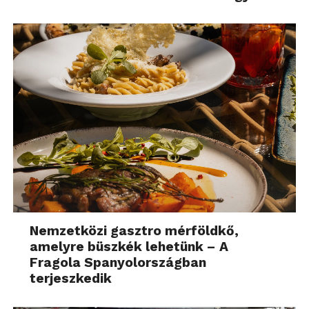
Nemzetközi gasztro mérföldkő,
amelyre büszkék lehetünk – A
Fragola Spanyolországban
terjeszkedik