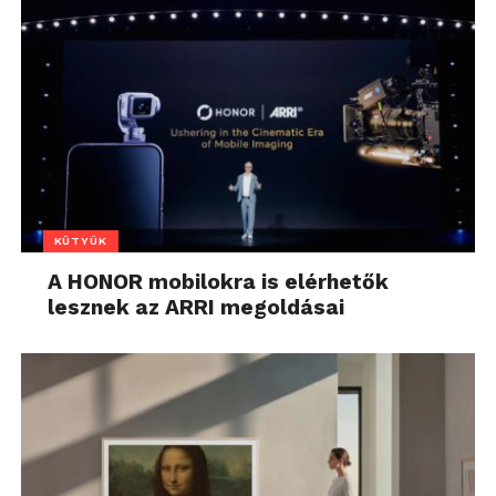
KÜTYÜK
A HONOR mobilokra is elérhetők
lesznek az ARRI megoldásai