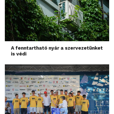
A fenntartható nyár a szervezetünket
is védi