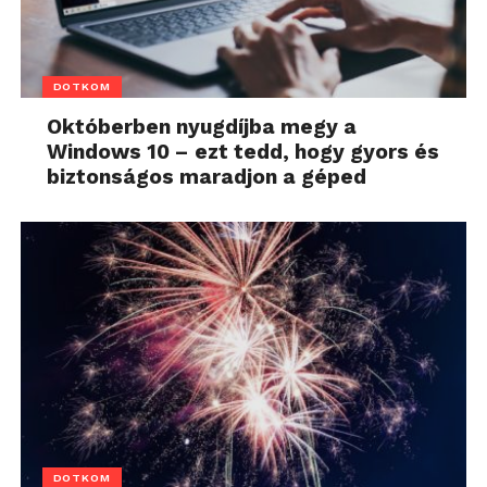
DOTKOM
Októberben nyugdíjba megy a
Windows 10 – ezt tedd, hogy gyors és
biztonságos maradjon a géped
DOTKOM