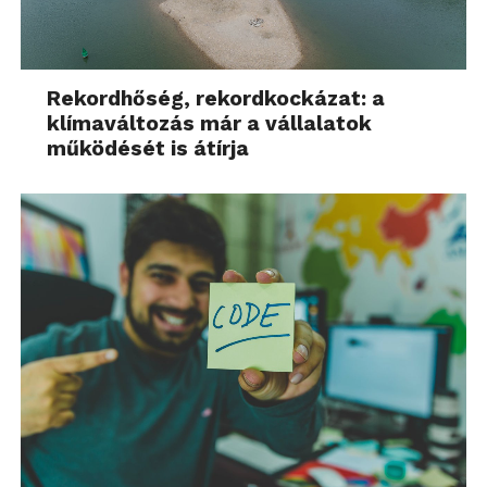
Rekordhőség, rekordkockázat: a
klímaváltozás már a vállalatok
működését is átírja