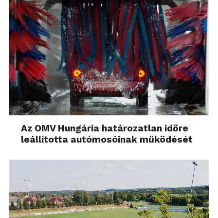
Az OMV Hungária határozatlan időre
leállította autómosóinak működését