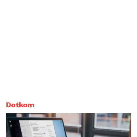
Dotkom