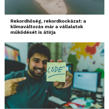
Rekordhőség, rekordkockázat: a
klímaváltozás már a vállalatok
működését is átírja