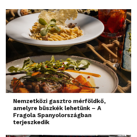
Nemzetközi gasztro mérföldkő,
amelyre büszkék lehetünk – A
Fragola Spanyolországban
terjeszkedik