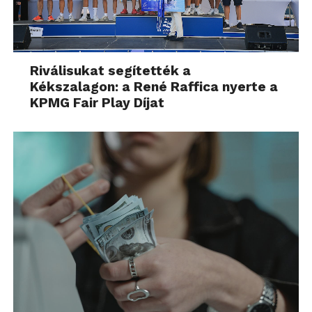
Riválisukat segítették a
Kékszalagon: a René Raffica nyerte a
KPMG Fair Play Díjat