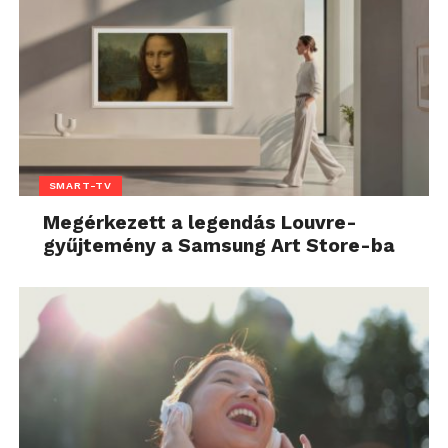
SMART-TV
Megérkezett a legendás Louvre-
gyűjtemény a Samsung Art Store-ba