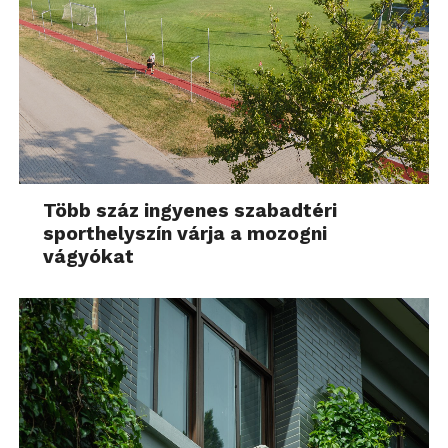
Több száz ingyenes szabadtéri
sporthelyszín várja a mozogni
vágyókat