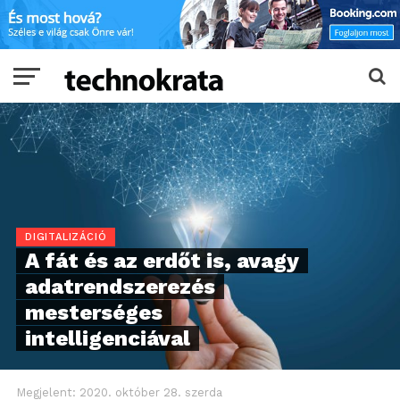
DIGITALIZÁCIÓ
A fát és az erdőt is, avagy
adatrendszerezés
mesterséges
intelligenciával
Megjelent:
2020. október 28. szerda