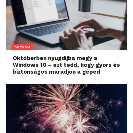
DOTKOM
Októberben nyugdíjba megy a
Windows 10 – ezt tedd, hogy gyors és
biztonságos maradjon a géped