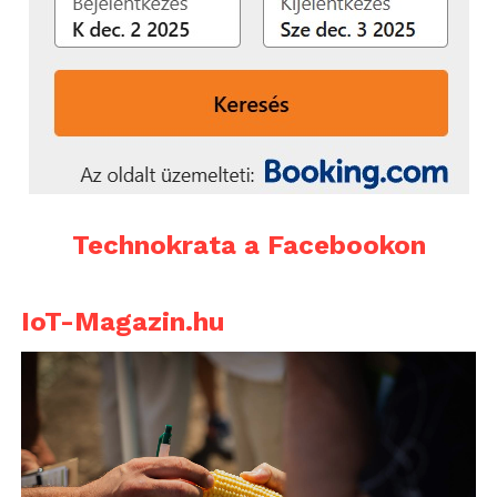
Technokrata a Facebookon
IoT-Magazin.hu