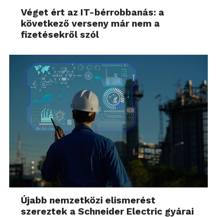
Véget ért az IT-bérrobbanás: a
következő verseny már nem a
fizetésekről szól
Újabb nemzetközi elismerést
szereztek a Schneider Electric gyárai