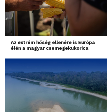
Az extrém hőség ellenére is Európa
élén a magyar csemegekukorica