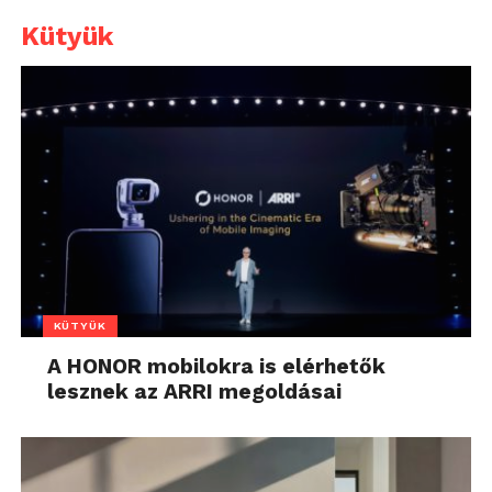
Kütyük
KÜTYÜK
A HONOR mobilokra is elérhetők
lesznek az ARRI megoldásai