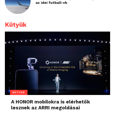
az idei futball-vb
Kütyük
KÜTYÜK
A HONOR mobilokra is elérhetők
lesznek az ARRI megoldásai