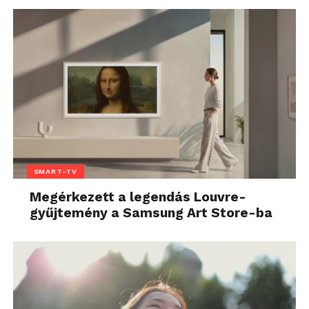
SMART-TV
Megérkezett a legendás Louvre-
gyűjtemény a Samsung Art Store-ba