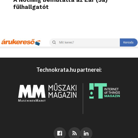
fülhallgatót
Technokrata.hu partnerei: