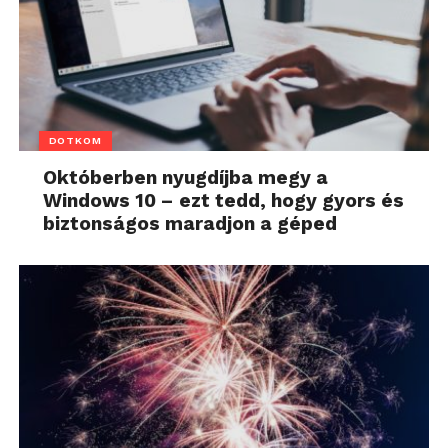
DOTKOM
Októberben nyugdíjba megy a
Windows 10 – ezt tedd, hogy gyors és
biztonságos maradjon a géped