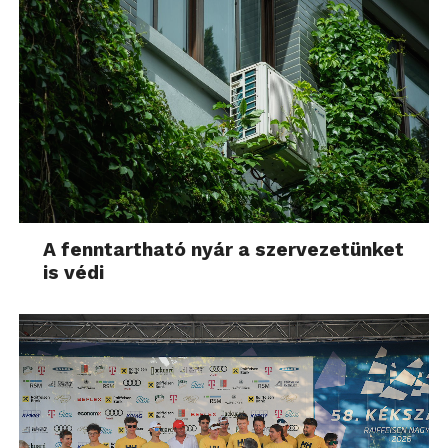
A fenntartható nyár a szervezetünket
is védi