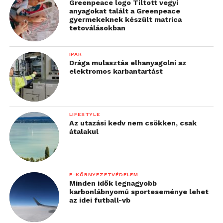
Greenpeace logo Tiltott vegyi
anyagokat talált a Greenpeace
gyermekeknek készült matrica
tetoválásokban
IPAR
Drága mulasztás elhanyagolni az
elektromos karbantartást
LIFESTYLE
Az utazási kedv nem csökken, csak
átalakul
E-KÖRNYEZETVÉDELEM
Minden idők legnagyobb
karbonlábnyomú sporteseménye lehet
az idei futball-vb