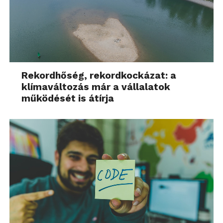
Rekordhőség, rekordkockázat: a
klímaváltozás már a vállalatok
működését is átírja