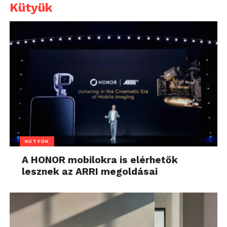
Kütyük
KÜTYÜK
A HONOR mobilokra is elérhetők
lesznek az ARRI megoldásai