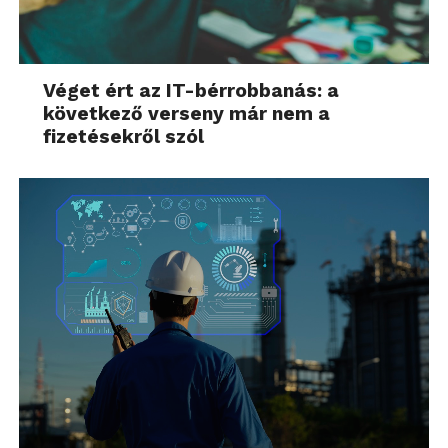
Véget ért az IT-bérrobbanás: a
következő verseny már nem a
fizetésekről szól