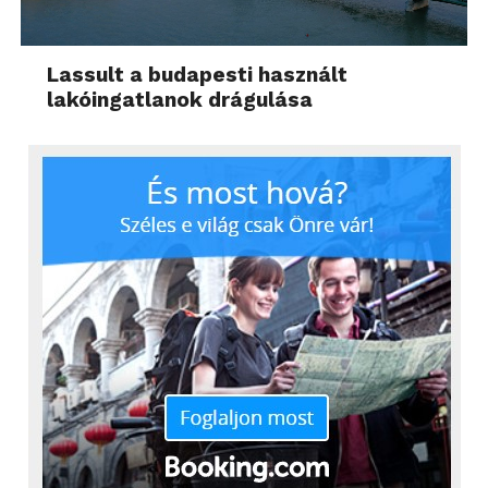
Lassult a budapesti használt
lakóingatlanok drágulása