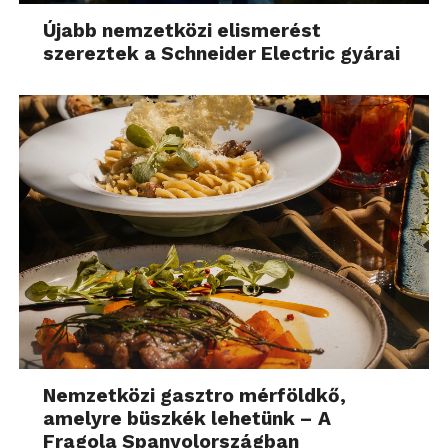
Újabb nemzetközi elismerést
szereztek a Schneider Electric gyárai
Nemzetközi gasztro mérföldkő,
amelyre büszkék lehetünk – A
Fragola Spanyolországban