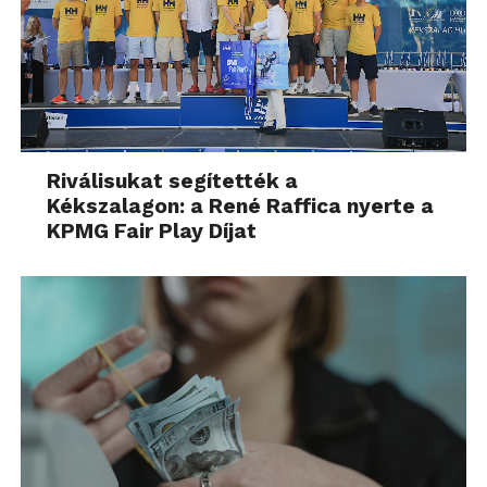
Riválisukat segítették a
Kékszalagon: a René Raffica nyerte a
KPMG Fair Play Díjat