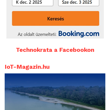
Technokrata a Facebookon
IoT-Magazin.hu