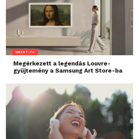
SMART-TV
Megérkezett a legendás Louvre-
gyűjtemény a Samsung Art Store-ba