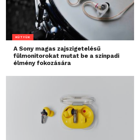
KÜTYÜK
A Sony magas zajszigetelésű
fülmonitorokat mutat be a színpadi
élmény fokozására