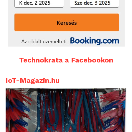
Technokrata a Facebookon
IoT-Magazin.hu