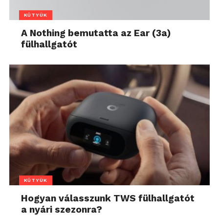
KÜTYÜK
A Nothing bemutatta az Ear (3a)
fülhallgatót
KÜTYÜK
Hogyan válasszunk TWS fülhallgatót
a nyári szezonra?