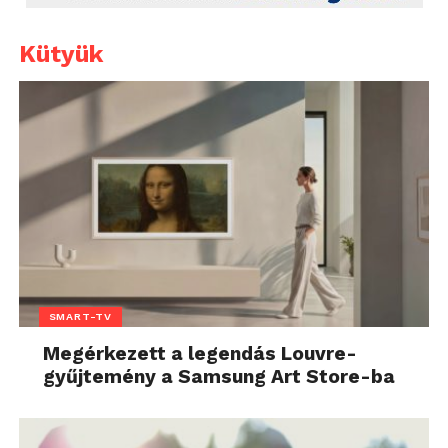
Kütyük
SMART-TV
Megérkezett a legendás Louvre-
gyűjtemény a Samsung Art Store-ba