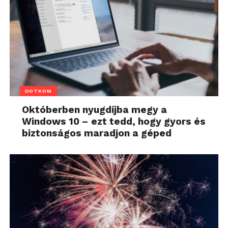
DOTKOM
Októberben nyugdíjba megy a
Windows 10 – ezt tedd, hogy gyors és
biztonságos maradjon a géped