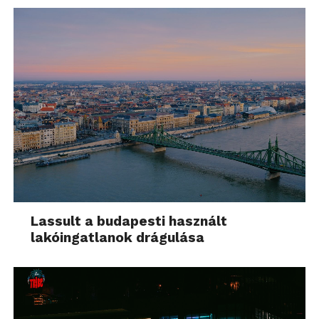
Lassult a budapesti használt
lakóingatlanok drágulása