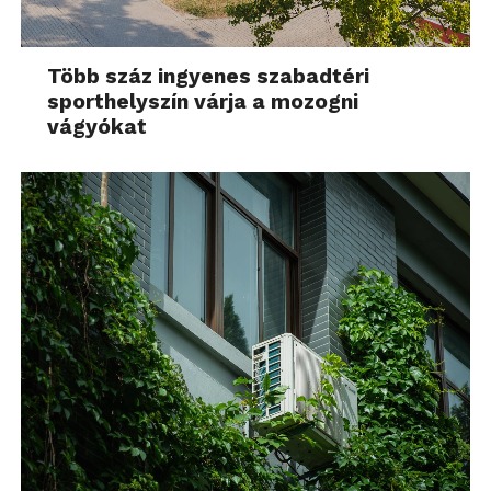
Több száz ingyenes szabadtéri
sporthelyszín várja a mozogni
vágyókat