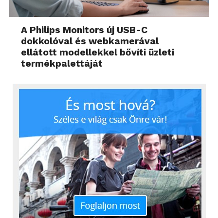
A Philips Monitors új USB-C
dokkolóval és webkamerával
ellátott modellekkel bővíti üzleti
termékpalettáját