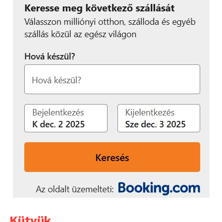
Kütyük