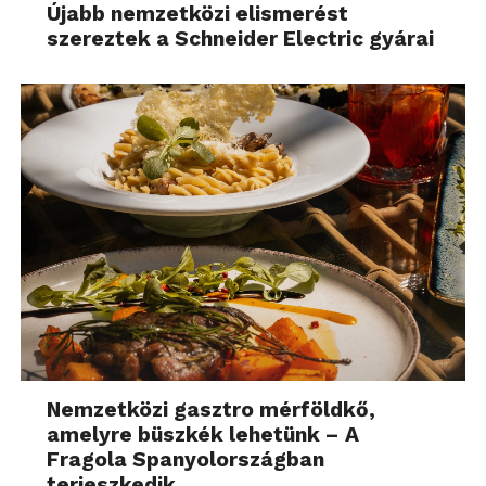
Újabb nemzetközi elismerést
szereztek a Schneider Electric gyárai
Nemzetközi gasztro mérföldkő,
amelyre büszkék lehetünk – A
Fragola Spanyolországban
terjeszkedik