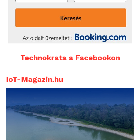
Technokrata a Facebookon
IoT-Magazin.hu