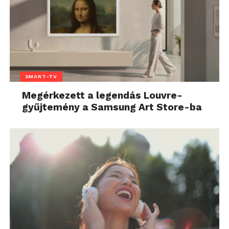
SMART-TV
Megérkezett a legendás Louvre-
gyűjtemény a Samsung Art Store-ba