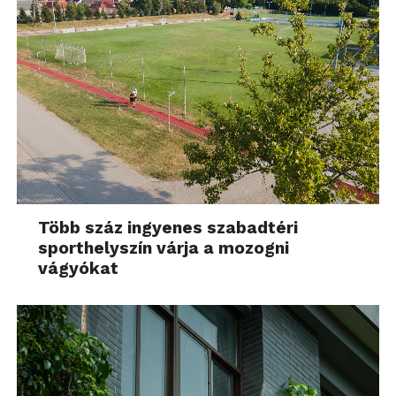
Több száz ingyenes szabadtéri
sporthelyszín várja a mozogni
vágyókat