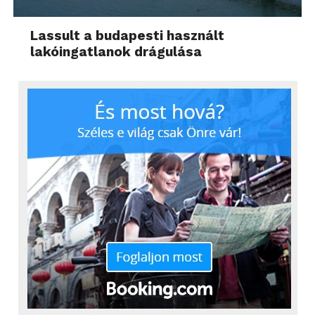
Lassult a budapesti használt
lakóingatlanok drágulása