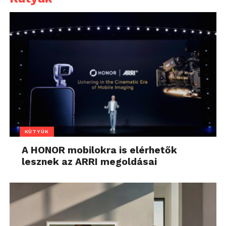
KÜTYÜK
A HONOR mobilokra is elérhetők
lesznek az ARRI megoldásai