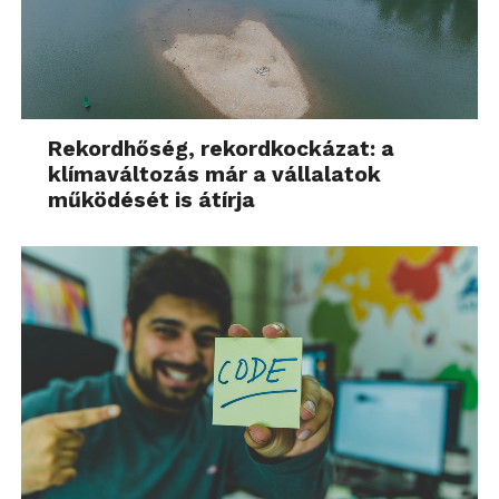
Rekordhőség, rekordkockázat: a
klímaváltozás már a vállalatok
működését is átírja