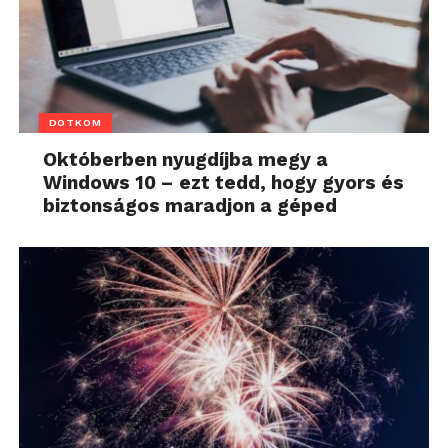
DOTKOM
Októberben nyugdíjba megy a
Windows 10 – ezt tedd, hogy gyors és
biztonságos maradjon a géped