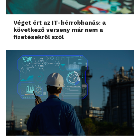
Véget ért az IT-bérrobbanás: a
következő verseny már nem a
fizetésekről szól