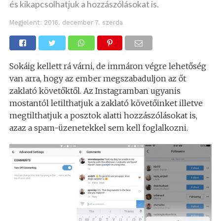
és kikapcsolhatjuk a hozzászólásokat is.
Megjelent:
2016. december 7. szerda
Sokáig kellett rá várni, de immáron végre lehetőség
van arra, hogy az ember megszabaduljon az őt
zaklató követőktől. Az Instagramban ugyanis
mostantól letilthatjuk a zaklató követőinket illetve
megtilthatjuk a posztok alatti hozzászólásokat is,
azaz a spam-üzenetekkel sem kell foglalkozni.