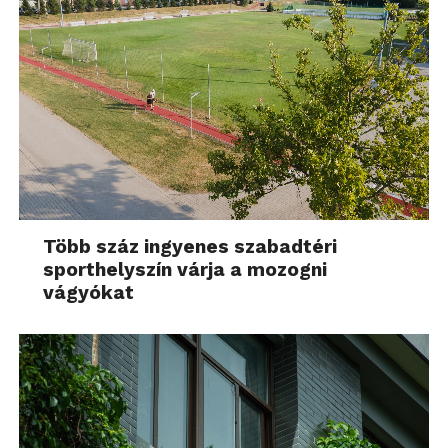
Több száz ingyenes szabadtéri
sporthelyszín várja a mozogni
vágyókat