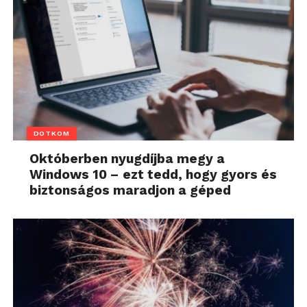
DOTKOM
Októberben nyugdíjba megy a
Windows 10 – ezt tedd, hogy gyors és
biztonságos maradjon a géped