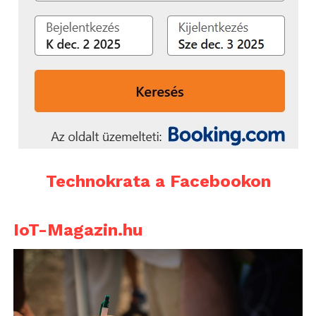
Technokrata a Facebookon
IoT-Magazin.hu