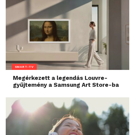
SMART-TV
Megérkezett a legendás Louvre-
gyűjtemény a Samsung Art Store-ba