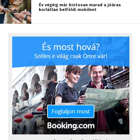
Év végéig már biztosan marad a jóáras
korlátlan belföldi mobilnet