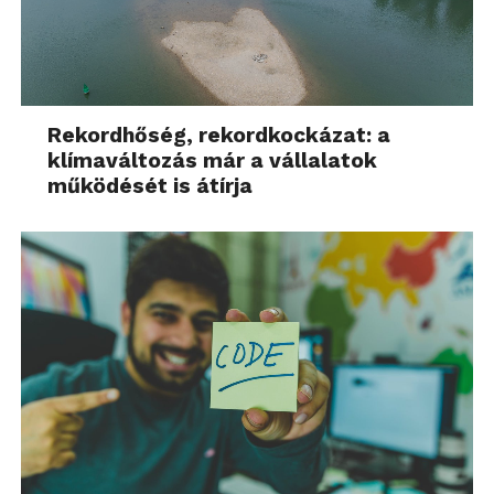
Rekordhőség, rekordkockázat: a
klímaváltozás már a vállalatok
működését is átírja