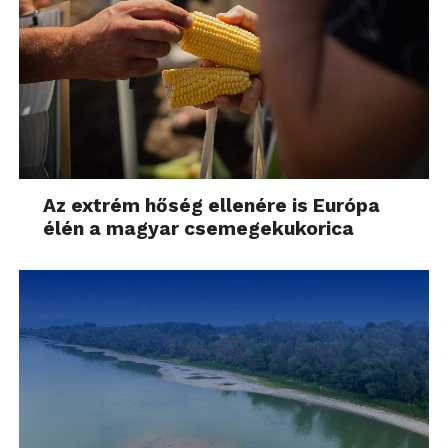
Az extrém hőség ellenére is Európa
élén a magyar csemegekukorica