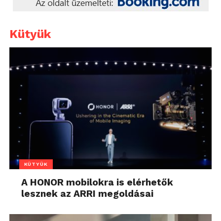
Kütyük
KÜTYÜK
A HONOR mobilokra is elérhetők
lesznek az ARRI megoldásai