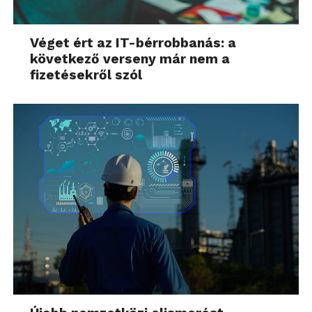
Véget ért az IT-bérrobbanás: a
következő verseny már nem a
fizetésekről szól