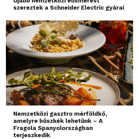
Újabb nemzetközi elismerést
szereztek a Schneider Electric gyárai
Nemzetközi gasztro mérföldkő,
amelyre büszkék lehetünk – A
Fragola Spanyolországban
terjeszkedik