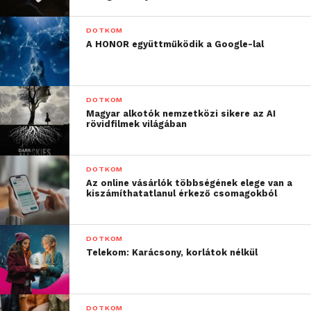
DOTKOM
A HONOR együttműködik a Google-lal
DOTKOM
Magyar alkotók nemzetközi sikere az AI
rövidfilmek világában
DOTKOM
Az online vásárlók többségének elege van a
kiszámíthatatlanul érkező csomagokból
DOTKOM
Telekom: Karácsony, korlátok nélkül
DOTKOM