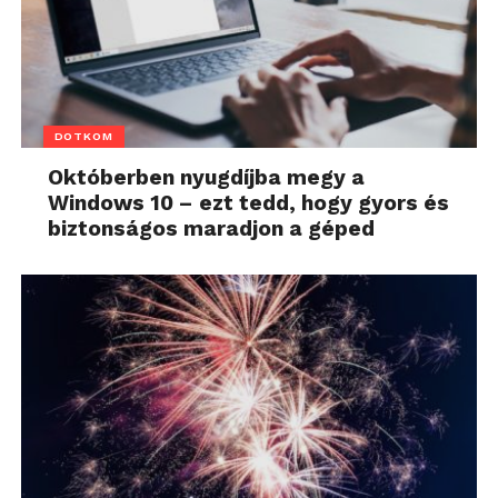
DOTKOM
Októberben nyugdíjba megy a
Windows 10 – ezt tedd, hogy gyors és
biztonságos maradjon a géped