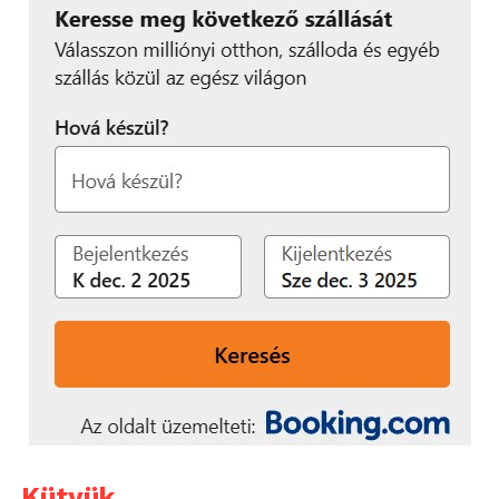
Kütyük