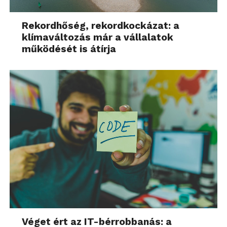
Rekordhőség, rekordkockázat: a
klímaváltozás már a vállalatok
működését is átírja
Véget ért az IT-bérrobbanás: a