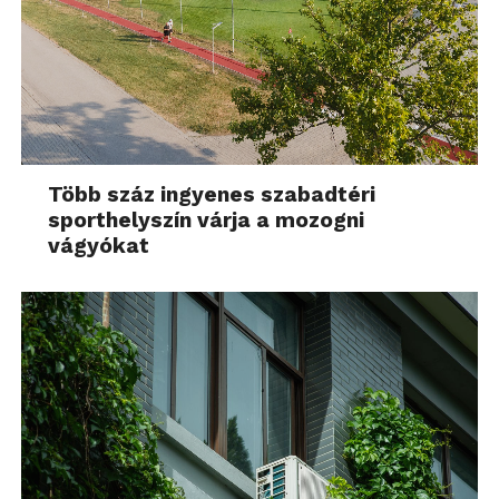
Több száz ingyenes szabadtéri
sporthelyszín várja a mozogni
vágyókat