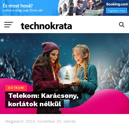
DOTKOM
Telekom: Karácsony,
korlátok nélkül
Megjelent:
2024. november 20. szerda