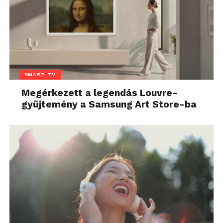
SMART-TV
Megérkezett a legendás Louvre-
gyűjtemény a Samsung Art Store-ba