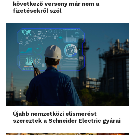
következő verseny már nem a
fizetésekről szól
Újabb nemzetközi elismerést
szereztek a Schneider Electric gyárai