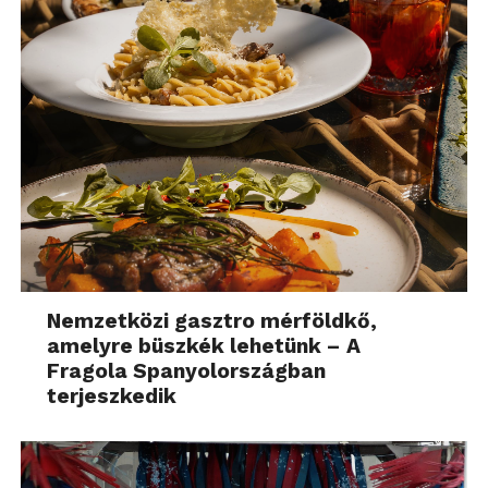
Nemzetközi gasztro mérföldkő,
amelyre büszkék lehetünk – A
Fragola Spanyolországban
terjeszkedik