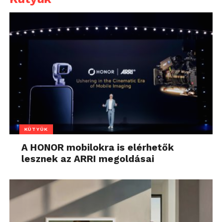
KÜTYÜK
A HONOR mobilokra is elérhetők
lesznek az ARRI megoldásai