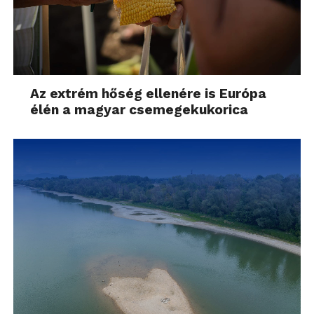
Az extrém hőség ellenére is Európa
élén a magyar csemegekukorica