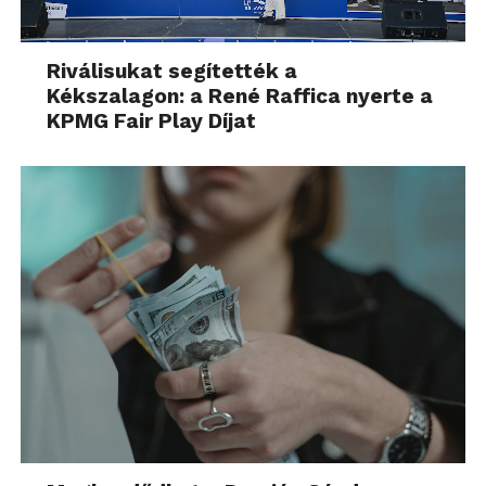
Riválisukat segítették a
Kékszalagon: a René Raffica nyerte a
KPMG Fair Play Díjat