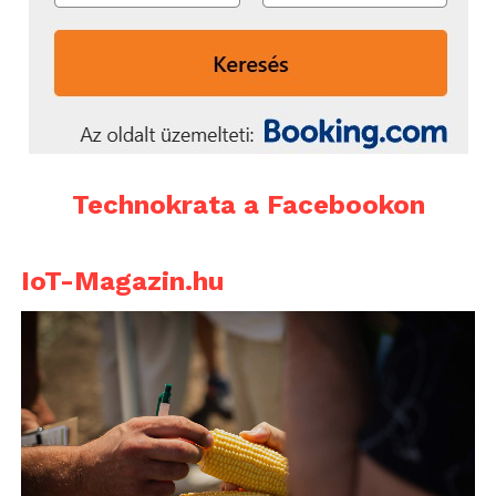
Technokrata a Facebookon
IoT-Magazin.hu