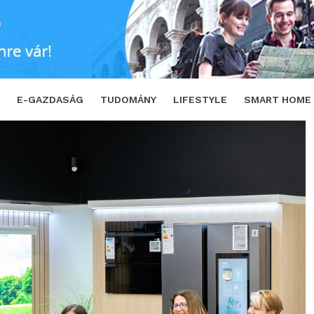
eltségről számol be
SHARE
TWEET
E-GAZDASÁG
TUDOMÁNY
LIFESTYLE
SMART HOME