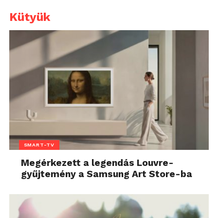
Kütyük
SMART-TV
Megérkezett a legendás Louvre-
gyűjtemény a Samsung Art Store-ba