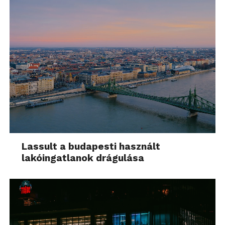
Lassult a budapesti használt
lakóingatlanok drágulása