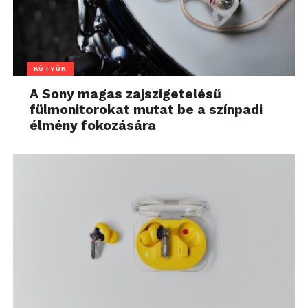
KÜTYÜK
A Sony magas zajszigetelésű
fülmonitorokat mutat be a színpadi
élmény fokozására