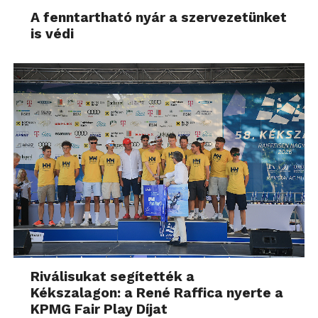
A fenntartható nyár a szervezetünket
is védi
Riválisukat segítették a
Kékszalagon: a René Raffica nyerte a
KPMG Fair Play Díjat