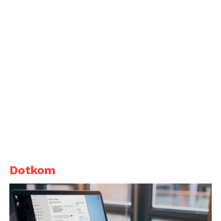
Dotkom