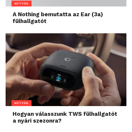
KÜTYÜK
A Nothing bemutatta az Ear (3a)
fülhallgatót
KÜTYÜK
Hogyan válasszunk TWS fülhallgatót
a nyári szezonra?