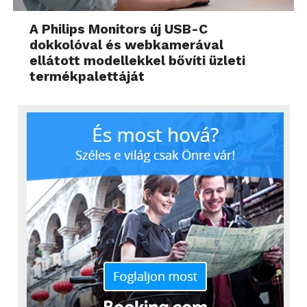
A Philips Monitors új USB-C
dokkolóval és webkamerával
ellátott modellekkel bővíti üzleti
termékpalettáját