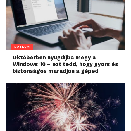
DOTKOM
Októberben nyugdíjba megy a
Windows 10 – ezt tedd, hogy gyors és
biztonságos maradjon a géped