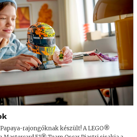
ok
zi Papaya-rajongóknak készült! A LEGO®