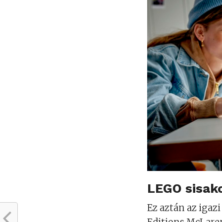
LEGO sisak
Ez aztán az iga