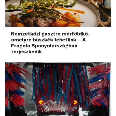
Nemzetközi gasztro mérföldkő,
amelyre büszkék lehetünk – A
Fragola Spanyolországban
terjeszkedik