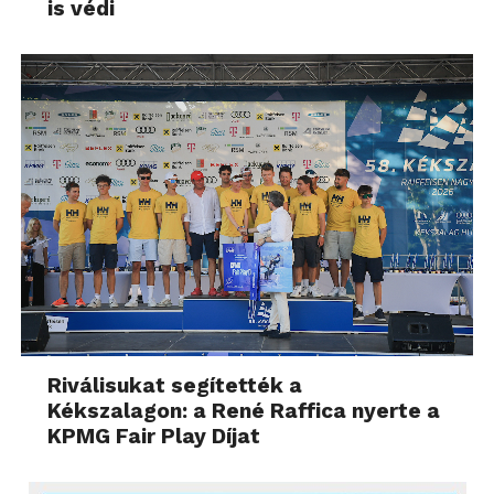
is védi
Riválisukat segítették a
Kékszalagon: a René Raffica nyerte a
KPMG Fair Play Díjat