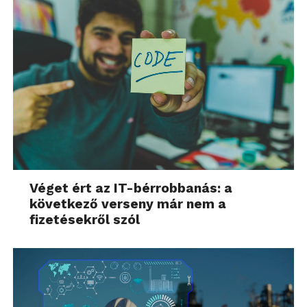
Véget ért az IT-bérrobbanás: a
következő verseny már nem a
fizetésekről szól