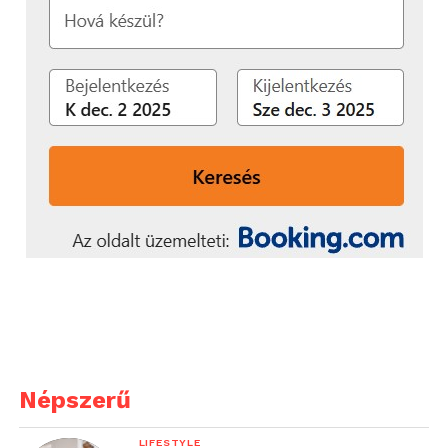
Népszerű
LIFESTYLE