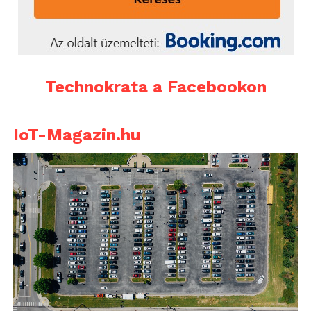
Technokrata a Facebookon
IoT-Magazin.hu