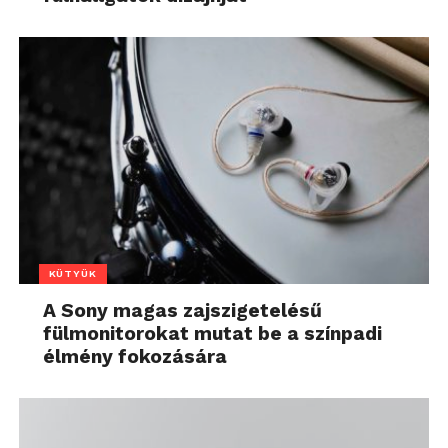
KÜTYÜK
A Sony magas zajszigetelésű
fülmonitorokat mutat be a színpadi
élmény fokozására