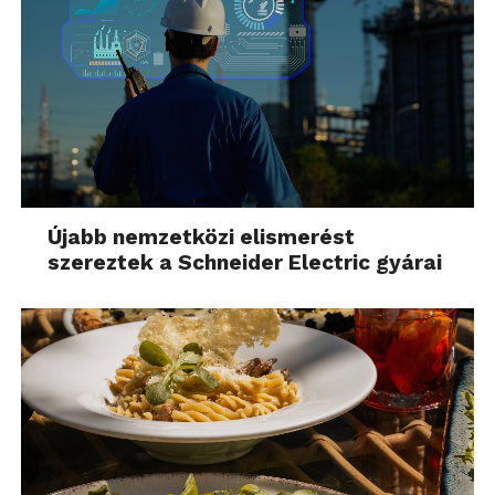
Újabb nemzetközi elismerést
szereztek a Schneider Electric gyárai