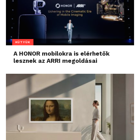
KÜTYÜK
A HONOR mobilokra is elérhetők
lesznek az ARRI megoldásai