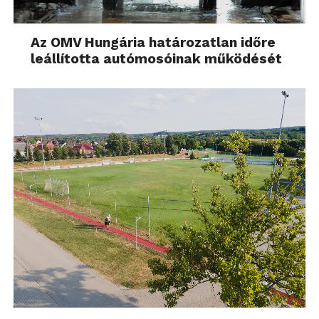
Az OMV Hungária határozatlan időre
leállította autómosóinak működését