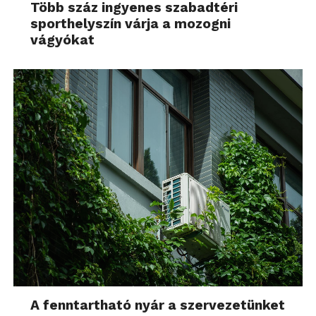
Több száz ingyenes szabadtéri
sporthelyszín várja a mozogni
vágyókat
A fenntartható nyár a szervezetünket