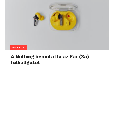
KÜTYÜK
A Nothing bemutatta az Ear (3a)
fülhallgatót