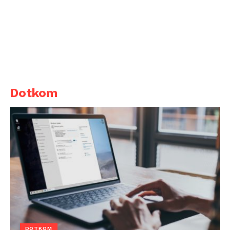
Dotkom
DOTKOM