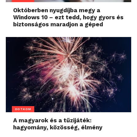
Októberben nyugdíjba megy a
Windows 10 – ezt tedd, hogy gyors és
biztonságos maradjon a géped
DOTKOM
A magyarok és a tűzijáték:
hagyomány, közösség, élmény