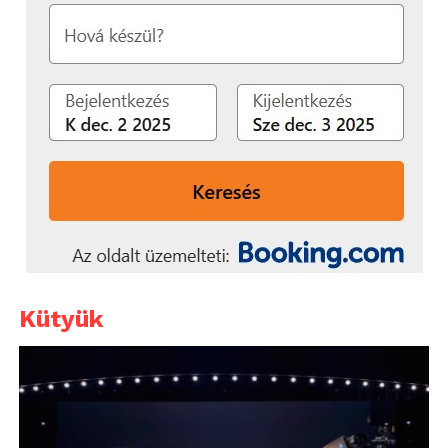
Kütyük