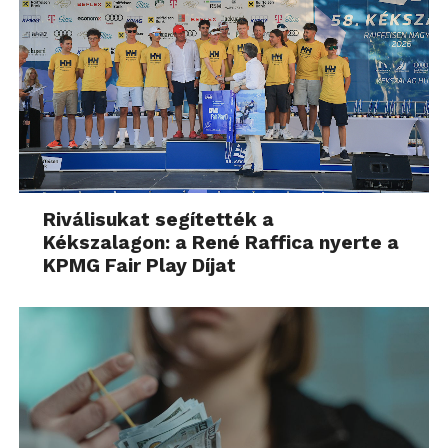
Riválisukat segítették a
Kékszalagon: a René Raffica nyerte a
KPMG Fair Play Díjat