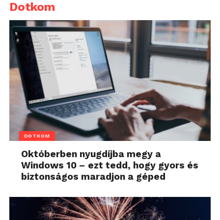
Dotkom
DOTKOM
Októberben nyugdíjba megy a
Windows 10 – ezt tedd, hogy gyors és
biztonságos maradjon a géped