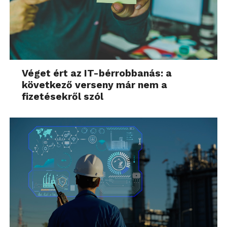
Véget ért az IT-bérrobbanás: a
következő verseny már nem a
fizetésekről szól