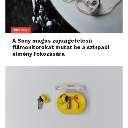
KÜTYÜK
A Sony magas zajszigetelésű
fülmonitorokat mutat be a színpadi
élmény fokozására