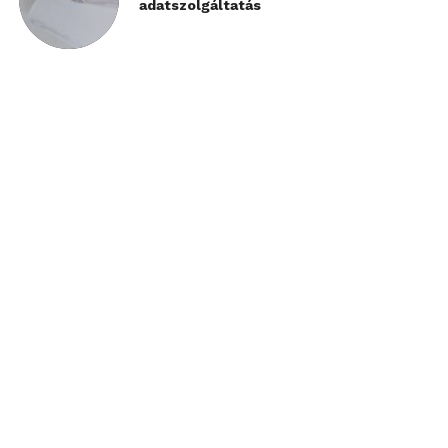
adatszolgáltatás