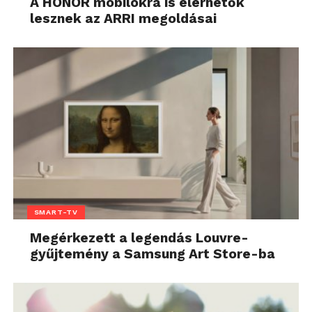
A HONOR mobilokra is elérhetők
lesznek az ARRI megoldásai
SMART-TV
Megérkezett a legendás Louvre-
gyűjtemény a Samsung Art Store-ba