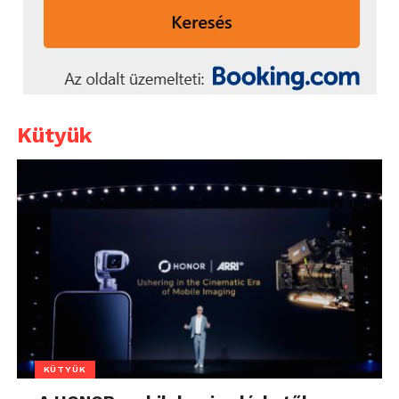
Kütyük
KÜTYÜK