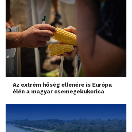
Az extrém hőség ellenére is Európa
élén a magyar csemegekukorica