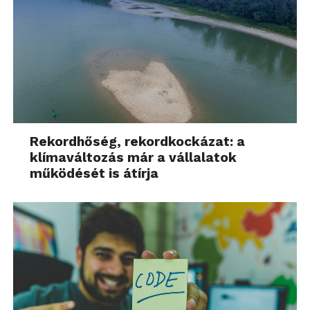
Rekordhőség, rekordkockázat: a
klímaváltozás már a vállalatok
működését is átírja