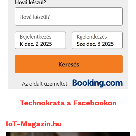
Technokrata a Facebookon
IoT-Magazin.hu