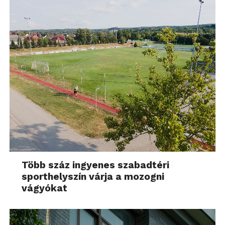
Több száz ingyenes szabadtéri
sporthelyszín várja a mozogni
vágyókat