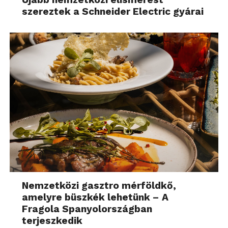
szereztek a Schneider Electric gyárai
Nemzetközi gasztro mérföldkő,
amelyre büszkék lehetünk – A
Fragola Spanyolországban
terjeszkedik