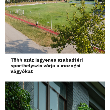
Több száz ingyenes szabadtéri
sporthelyszín várja a mozogni
vágyókat