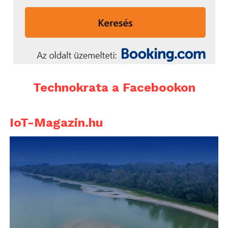
Technokrata a Facebookon
IoT-Magazin.hu