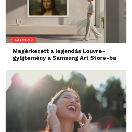
SMART-TV
Megérkezett a legendás Louvre-
gyűjtemény a Samsung Art Store-ba