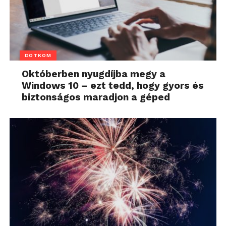
DOTKOM
Októberben nyugdíjba megy a
Windows 10 – ezt tedd, hogy gyors és
biztonságos maradjon a géped