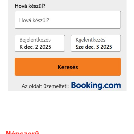
Népszerű