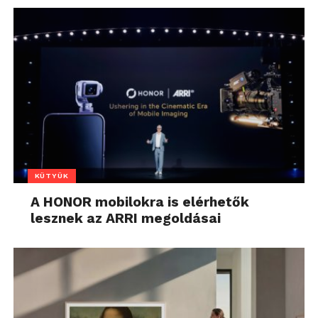
KÜTYÜK
A HONOR mobilokra is elérhetők
lesznek az ARRI megoldásai