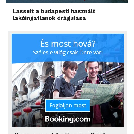
Lassult a budapesti használt
lakóingatlanok drágulása