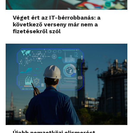
Véget ért az IT-bérrobbanás: a
következő verseny már nem a
fizetésekről szól
Újabb nemzetközi elismerést