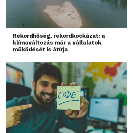
Rekordhőség, rekordkockázat: a
klímaváltozás már a vállalatok
működését is átírja