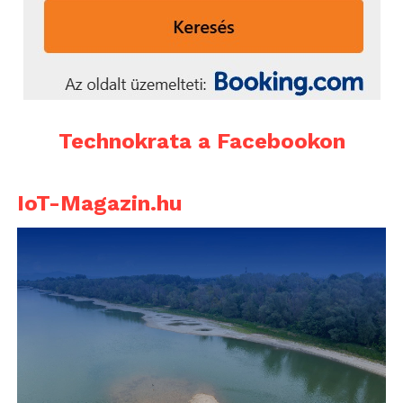
Technokrata a Facebookon
IoT-Magazin.hu