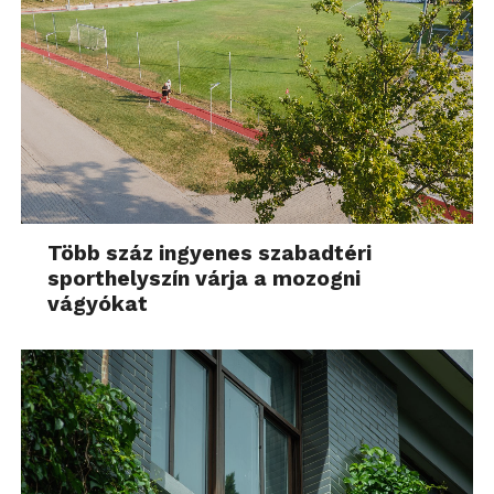
Több száz ingyenes szabadtéri
sporthelyszín várja a mozogni
vágyókat