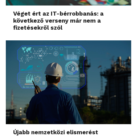
Véget ért az IT-bérrobbanás: a
következő verseny már nem a
fizetésekről szól
Újabb nemzetközi elismerést