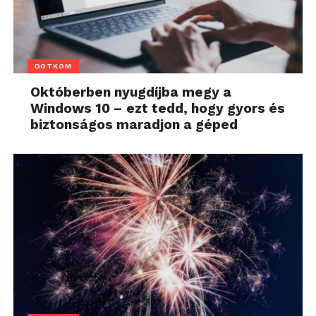
DOTKOM
Októberben nyugdíjba megy a
Windows 10 – ezt tedd, hogy gyors és
biztonságos maradjon a géped