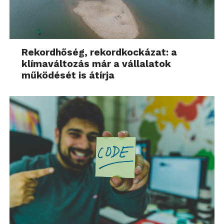
Rekordhőség, rekordkockázat: a
klímaváltozás már a vállalatok
működését is átírja