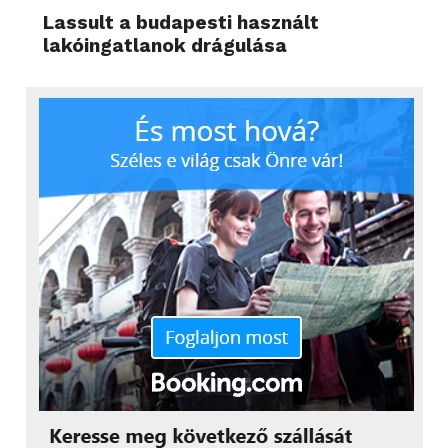
Lassult a budapesti használt
lakóingatlanok drágulása