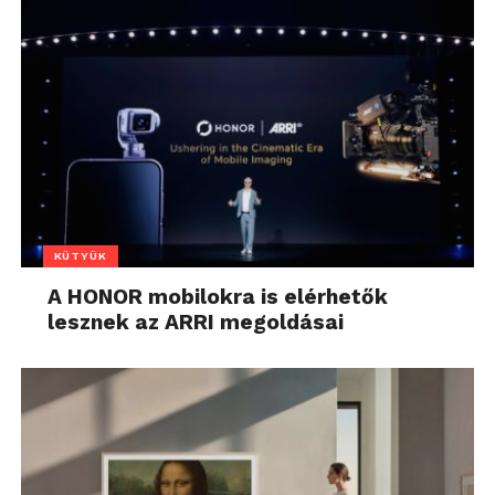
KÜTYÜK
A HONOR mobilokra is elérhetők
lesznek az ARRI megoldásai