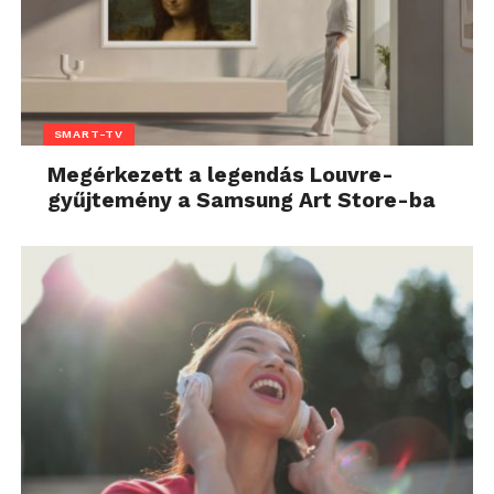
SMART-TV
Megérkezett a legendás Louvre-
gyűjtemény a Samsung Art Store-ba