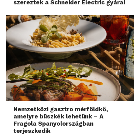
szereztek a Schneider Electric gyárai
Nemzetközi gasztro mérföldkő,
amelyre büszkék lehetünk – A
Fragola Spanyolországban
terjeszkedik