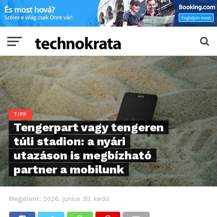
TIPP
Tengerpart vagy tengeren
túli stadion: a nyári
utazáson is megbízható
partner a mobilunk
Megjelent:
2026. június 30. kedd