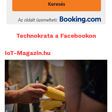
Technokrata a Facebookon
IoT-Magazin.hu