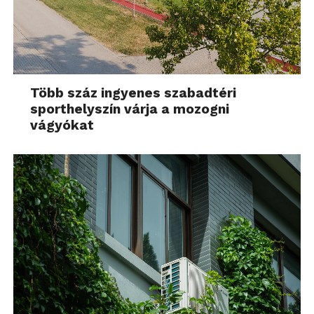
Több száz ingyenes szabadtéri
sporthelyszín várja a mozogni
vágyókat