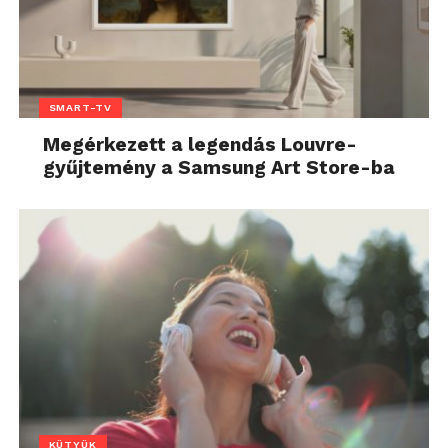
SMART-TV
Megérkezett a legendás Louvre-
gyűjtemény a Samsung Art Store-ba
KÜTYÜK