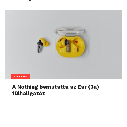
KÜTYÜK
A Nothing bemutatta az Ear (3a)
fülhallgatót