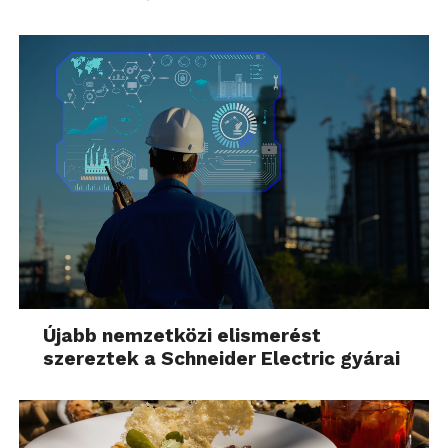
Újabb nemzetközi elismerést
szereztek a Schneider Electric gyárai