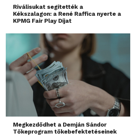
Riválisukat segítették a
Kékszalagon: a René Raffica nyerte a
KPMG Fair Play Díjat
Megkezdődhet a Demján Sándor
Tőkeprogram tőkebefektetéseinek