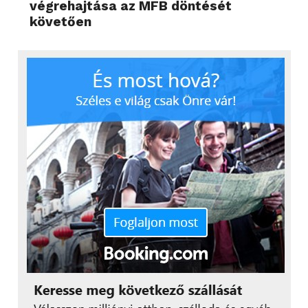
végrehajtása az MFB döntését
követően