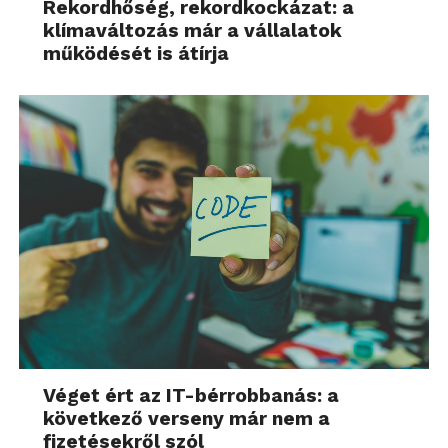
Rekordhőség, rekordkockázat: a
klímaváltozás már a vállalatok
működését is átírja
Véget ért az IT-bérrobbanás: a
következő verseny már nem a
fizetésekről szól