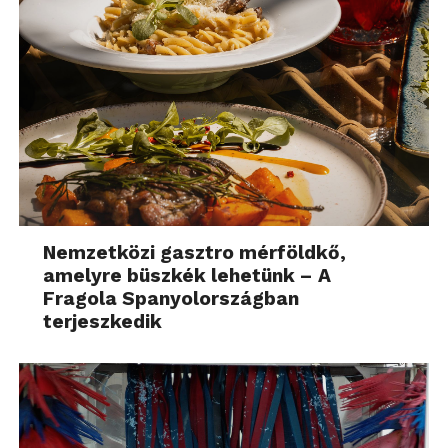
Nemzetközi gasztro mérföldkő,
amelyre büszkék lehetünk – A
Fragola Spanyolországban
terjeszkedik