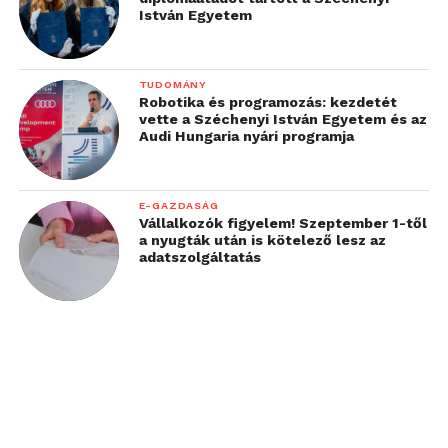
István Egyetem
TUDOMÁNY
Robotika és programozás: kezdetét
vette a Széchenyi István Egyetem és az
Audi Hungaria nyári programja
E-GAZDASÁG
Vállalkozók figyelem! Szeptember 1-től
a nyugták után is kötelező lesz az
adatszolgáltatás