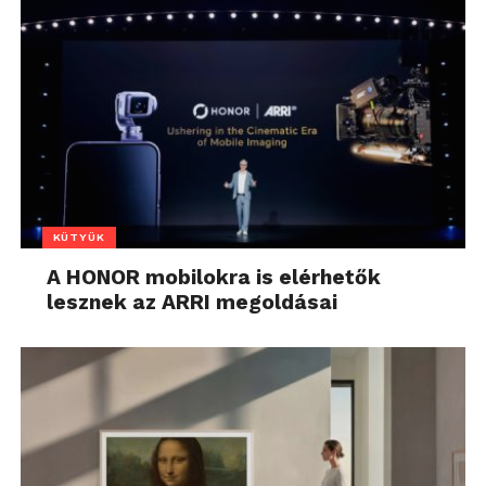
KÜTYÜK
A HONOR mobilokra is elérhetők
lesznek az ARRI megoldásai