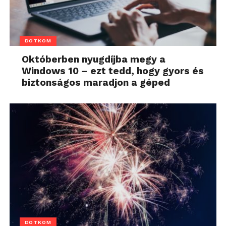
DOTKOM
Októberben nyugdíjba megy a
Windows 10 – ezt tedd, hogy gyors és
biztonságos maradjon a géped
DOTKOM