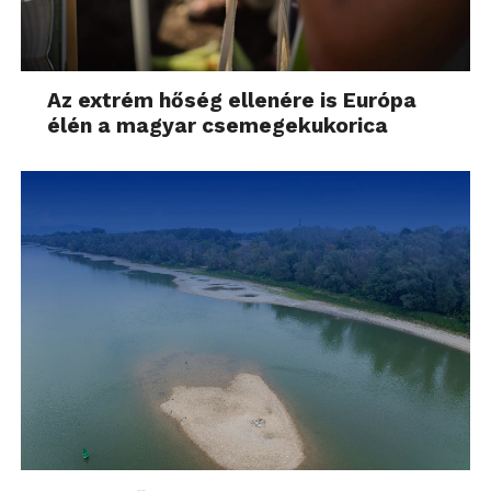
Az extrém hőség ellenére is Európa
élén a magyar csemegekukorica