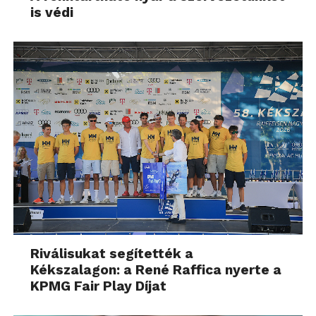
is védi
Riválisukat segítették a
Kékszalagon: a René Raffica nyerte a
KPMG Fair Play Díjat