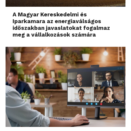
A Magyar Kereskedelmi és
Iparkamara az energiaválságos
időszakban javaslatokat fogalmaz
meg a vállalkozások számára