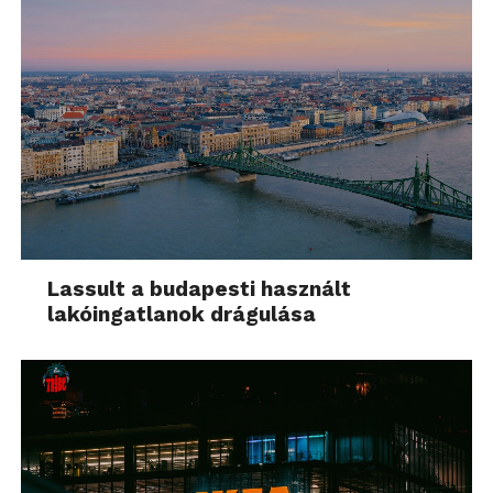
Lassult a budapesti használt
lakóingatlanok drágulása