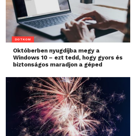
DOTKOM
Októberben nyugdíjba megy a
Windows 10 – ezt tedd, hogy gyors és
biztonságos maradjon a géped