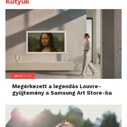
Kütyük
SMART-TV
Megérkezett a legendás Louvre-
gyűjtemény a Samsung Art Store-ba