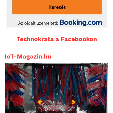
Technokrata a Facebookon
IoT-Magazin.hu