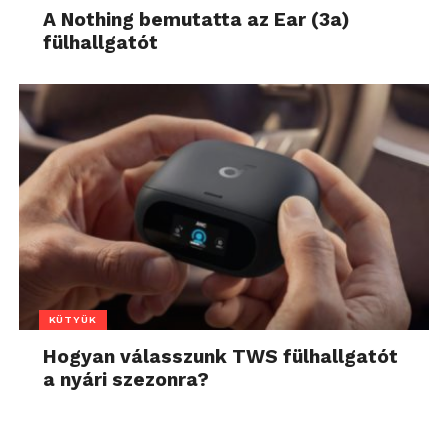
A Nothing bemutatta az Ear (3a)
fülhallgatót
KÜTYÜK
Hogyan válasszunk TWS fülhallgatót
a nyári szezonra?