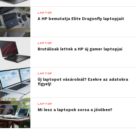
LAPTOP
A HP bemutatja Elite Dragonfly laptopjait
LAPTOP
Brutálisak lettek a HP új gamer laptopjai
LAPTOP
Új laptopot vásárolnál? Ezekre az adatokra
figyelj!
LAPTOP
Mi lesz a laptopok sorsa a jövőben?