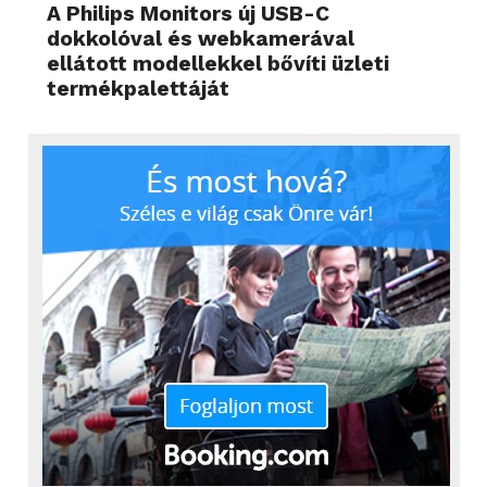
A Philips Monitors új USB-C
dokkolóval és webkamerával
ellátott modellekkel bővíti üzleti
termékpalettáját