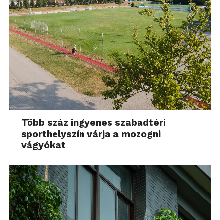
Több száz ingyenes szabadtéri
sporthelyszín várja a mozogni
vágyókat