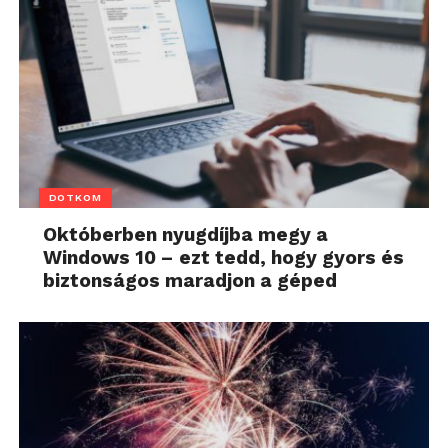
DOTKOM
Októberben nyugdíjba megy a
Windows 10 – ezt tedd, hogy gyors és
biztonságos maradjon a géped