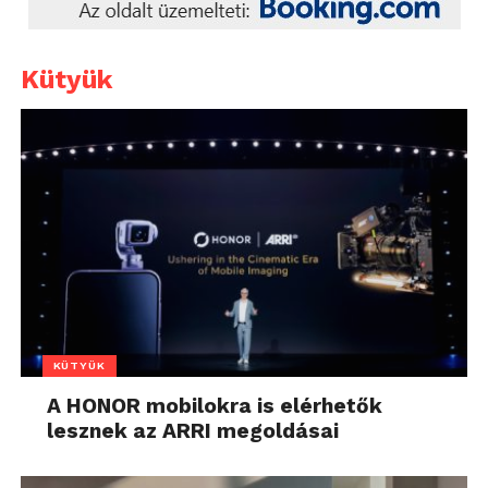
Kütyük
KÜTYÜK
A HONOR mobilokra is elérhetők
lesznek az ARRI megoldásai