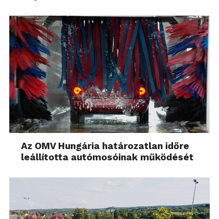
Az OMV Hungária határozatlan időre
leállította autómosóinak működését