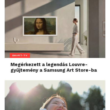
SMART-TV
Megérkezett a legendás Louvre-
gyűjtemény a Samsung Art Store-ba