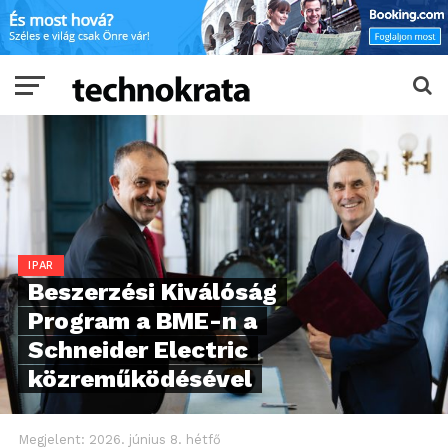
IPAR
Beszerzési Kiválóság
Program a BME-n a
Schneider Electric
közreműködésével
Megjelent:
2026. június 8. hétfő