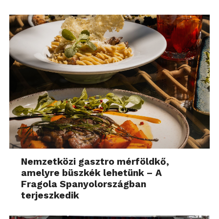
Nemzetközi gasztro mérföldkő,
amelyre büszkék lehetünk – A
Fragola Spanyolországban
terjeszkedik