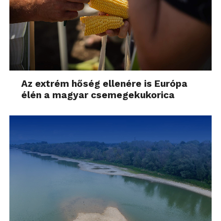
Az extrém hőség ellenére is Európa
élén a magyar csemegekukorica