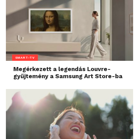
SMART-TV
Megérkezett a legendás Louvre-
gyűjtemény a Samsung Art Store-ba