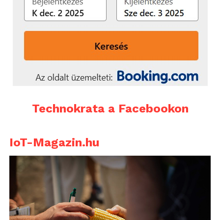
Technokrata a Facebookon
IoT-Magazin.hu