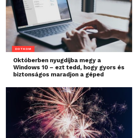
DOTKOM
Októberben nyugdíjba megy a
Windows 10 – ezt tedd, hogy gyors és
biztonságos maradjon a géped