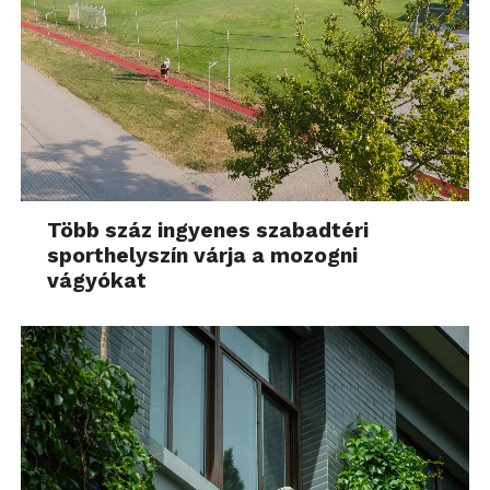
Több száz ingyenes szabadtéri
sporthelyszín várja a mozogni
vágyókat