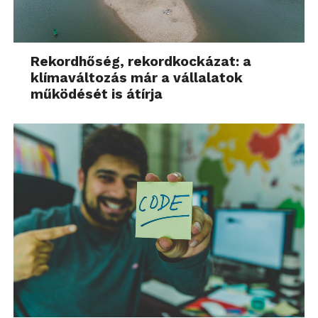
Rekordhőség, rekordkockázat: a
klímaváltozás már a vállalatok
működését is átírja