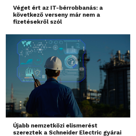
Véget ért az IT-bérrobbanás: a
következő verseny már nem a
fizetésekről szól
Újabb nemzetközi elismerést
szereztek a Schneider Electric gyárai