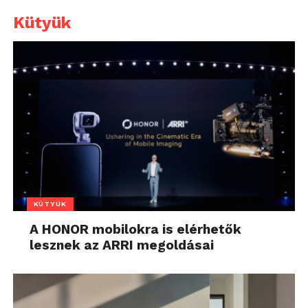
Kütyük
KÜTYÜK
A HONOR mobilokra is elérhetők
lesznek az ARRI megoldásai