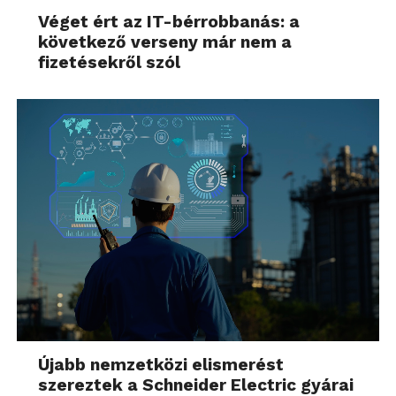
Véget ért az IT-bérrobbanás: a
következő verseny már nem a
fizetésekről szól
Újabb nemzetközi elismerést
szereztek a Schneider Electric gyárai