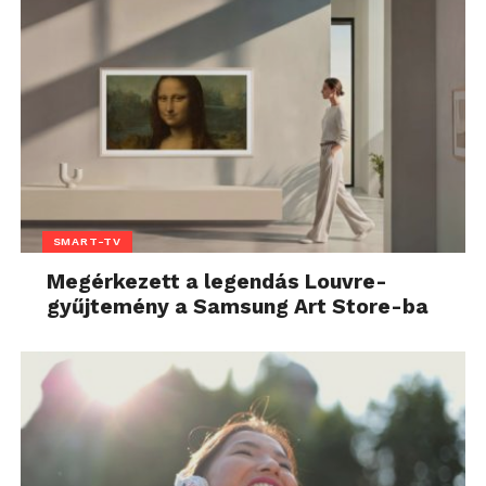
SMART-TV
Megérkezett a legendás Louvre-
gyűjtemény a Samsung Art Store-ba