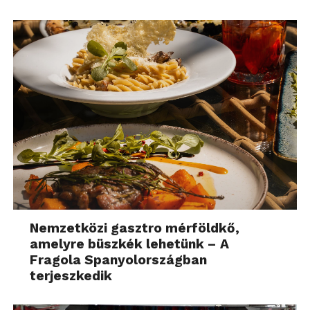
Nemzetközi gasztro mérföldkő,
amelyre büszkék lehetünk – A
Fragola Spanyolországban
terjeszkedik