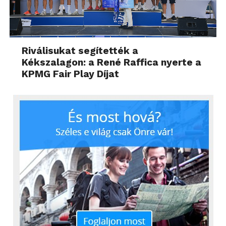
Riválisukat segítették a
Kékszalagon: a René Raffica nyerte a
KPMG Fair Play Díjat