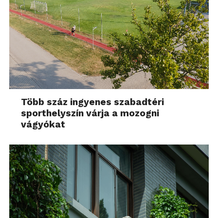
Több száz ingyenes szabadtéri
sporthelyszín várja a mozogni
vágyókat