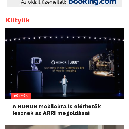
Kütyük
KÜTYÜK
A HONOR mobilokra is elérhetők
lesznek az ARRI megoldásai