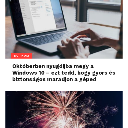
DOTKOM
Októberben nyugdíjba megy a
Windows 10 – ezt tedd, hogy gyors és
biztonságos maradjon a géped