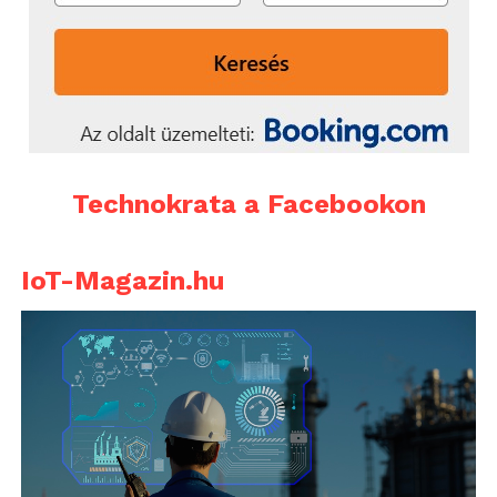
Technokrata a Facebookon
IoT-Magazin.hu