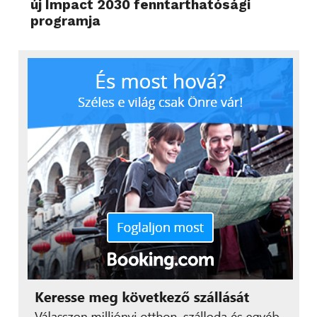
új Impact 2030 fenntarthatósági
programja