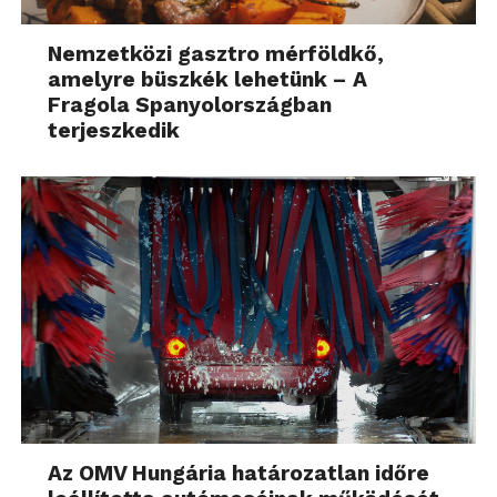
Nemzetközi gasztro mérföldkő,
amelyre büszkék lehetünk – A
Fragola Spanyolországban
terjeszkedik
Az OMV Hungária határozatlan időre