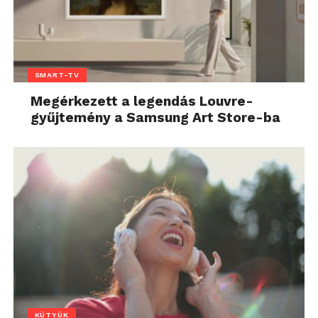
SMART-TV
Megérkezett a legendás Louvre-
gyűjtemény a Samsung Art Store-ba
KÜTYÜK