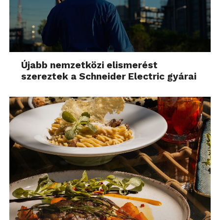
Újabb nemzetközi elismerést
szereztek a Schneider Electric gyárai