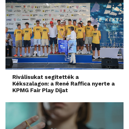
Riválisukat segítették a
Kékszalagon: a René Raffica nyerte a
KPMG Fair Play Díjat