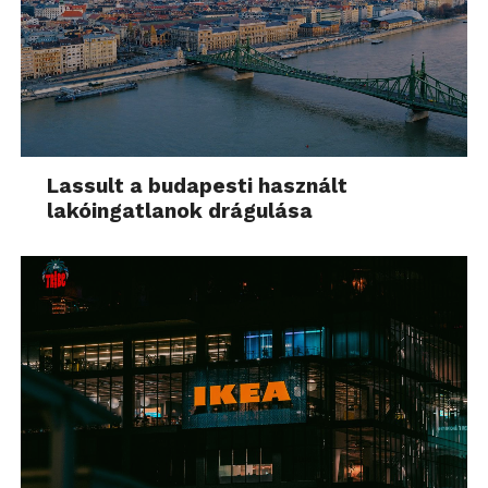
Lassult a budapesti használt
lakóingatlanok drágulása