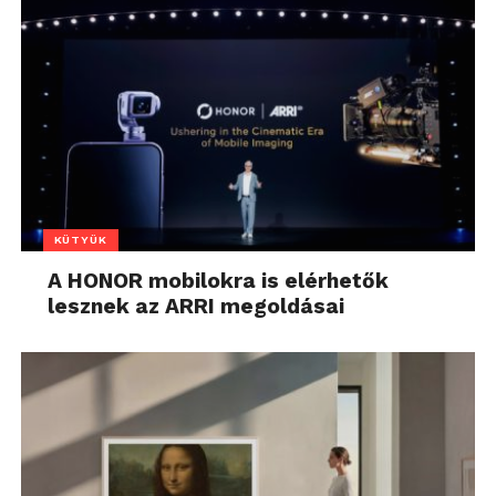
KÜTYÜK
A HONOR mobilokra is elérhetők
lesznek az ARRI megoldásai