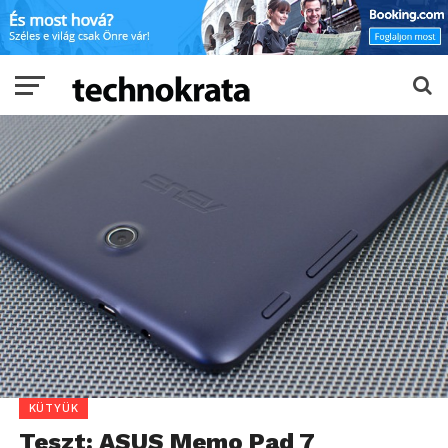
KÜTYÜK
Teszt: ASUS Memo Pad 7