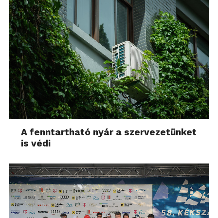
A fenntartható nyár a szervezetünket
is védi