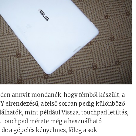
iden annyit mondanék, hogy fémből készült, a
elrendezésű, a felső sorban pedig különböző
lhatók, mint például Vissza, touchpad letiltás,
. A touchpad mérete még a használható
, de a gépelés kényelmes, főleg a sok