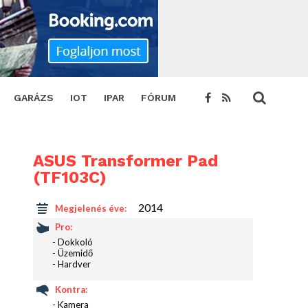
GARÁZS
IOT
IPAR
FÓRUM
ASUS Transformer Pad
(TF103C)
2014
Megjelenés éve:
Pro:
- Dokkoló
- Üzemidő
- Hardver
Kontra:
- Kamera