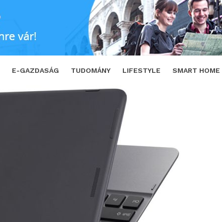
– Az átváltozóművész
SHARE
TWEET
E-GAZDASÁG
TUDOMÁNY
LIFESTYLE
SMART HOME