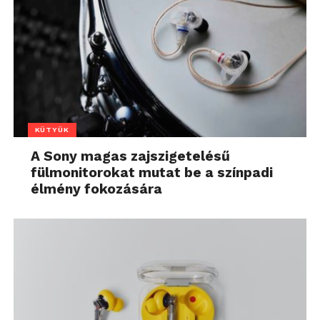
KÜTYÜK
A Sony magas zajszigetelésű
fülmonitorokat mutat be a színpadi
élmény fokozására