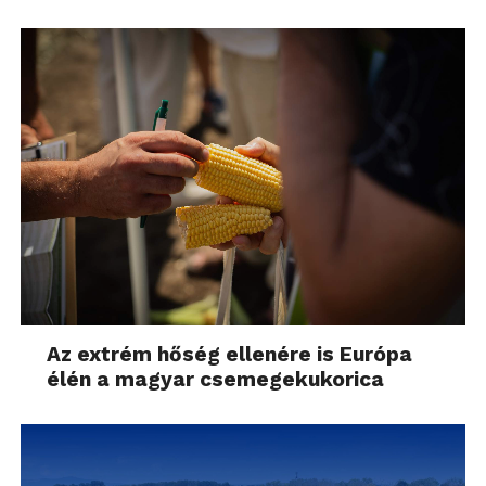
Az extrém hőség ellenére is Európa
élén a magyar csemegekukorica