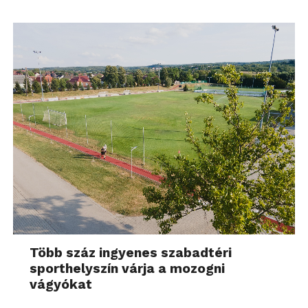
Több száz ingyenes szabadtéri
sporthelyszín várja a mozogni
vágyókat