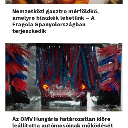
Nemzetközi gasztro mérföldkő,
amelyre büszkék lehetünk – A
Fragola Spanyolországban
terjeszkedik
Az OMV Hungária határozatlan időre
leállította autómosóinak működését