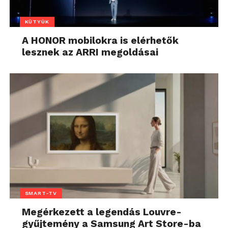
KÜTYÜK
A HONOR mobilokra is elérhetők
lesznek az ARRI megoldásai
SMART-TV
Megérkezett a legendás Louvre-
gyűjtemény a Samsung Art Store-ba