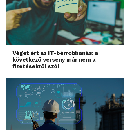
Véget ért az IT-bérrobbanás: a
következő verseny már nem a
fizetésekről szól