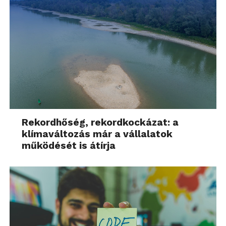
Rekordhőség, rekordkockázat: a
klímaváltozás már a vállalatok
működését is átírja