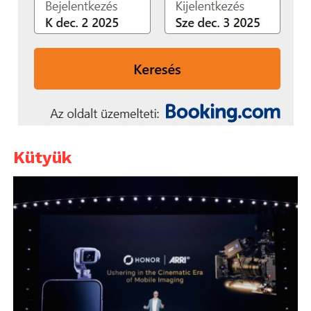
Kütyük