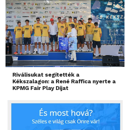
Riválisukat segítették a
Kékszalagon: a René Raffica nyerte a
KPMG Fair Play Díjat