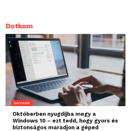
Dotkom
DOTKOM
Októberben nyugdíjba megy a
Windows 10 – ezt tedd, hogy gyors és
biztonságos maradjon a géped