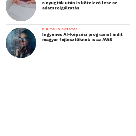
a nyugták után is kötelező lesz az
adatszolgáltatás
DIGITÁLIS OKTATÁS
Ingyenes AI-képzési programot indít
magyar fejlesztőknek is az AWS