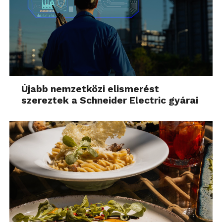
Újabb nemzetközi elismerést
szereztek a Schneider Electric gyárai