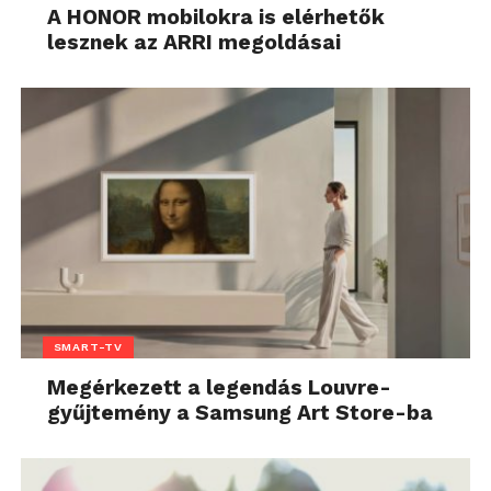
A HONOR mobilokra is elérhetők
lesznek az ARRI megoldásai
SMART-TV
Megérkezett a legendás Louvre-
gyűjtemény a Samsung Art Store-ba