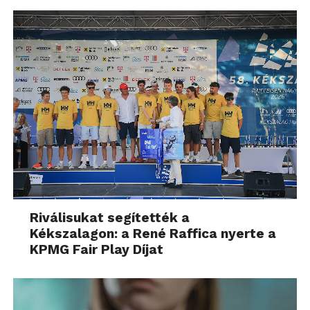
Riválisukat segítették a
Kékszalagon: a René Raffica nyerte a
KPMG Fair Play Díjat