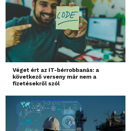
Véget ért az IT-bérrobbanás: a
következő verseny már nem a
fizetésekről szól