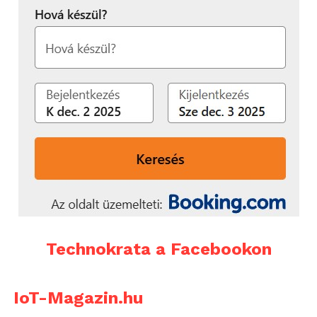
Technokrata a Facebookon
IoT-Magazin.hu