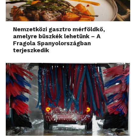
Nemzetközi gasztro mérföldkő,
amelyre büszkék lehetünk – A
Fragola Spanyolországban
terjeszkedik