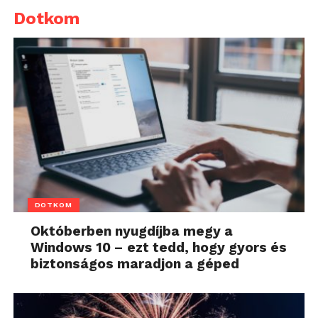
Dotkom
DOTKOM
Októberben nyugdíjba megy a
Windows 10 – ezt tedd, hogy gyors és
biztonságos maradjon a géped