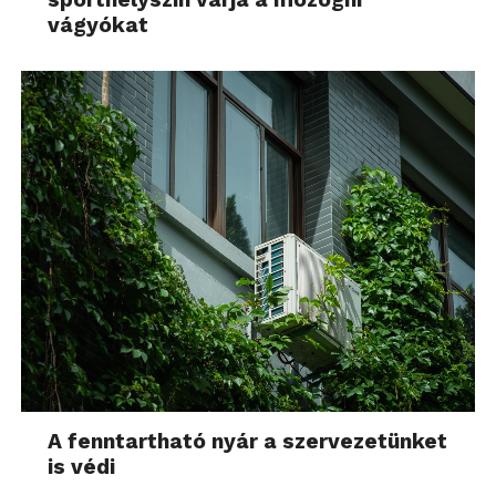
vágyókat
A fenntartható nyár a szervezetünket
is védi