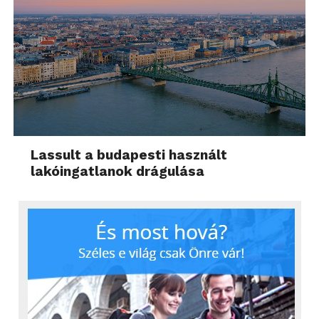
Lassult a budapesti használt
lakóingatlanok drágulása