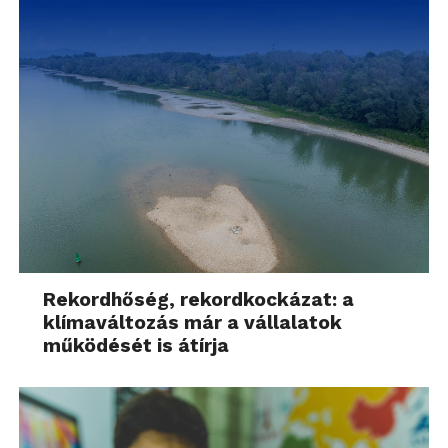
Rekordhőség, rekordkockázat: a
klímaváltozás már a vállalatok
működését is átírja