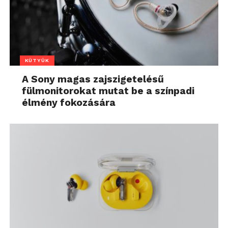
KÜTYÜK
A Sony magas zajszigetelésű
fülmonitorokat mutat be a színpadi
élmény fokozására