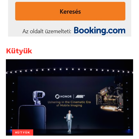
Kütyük
KÜTYÜK