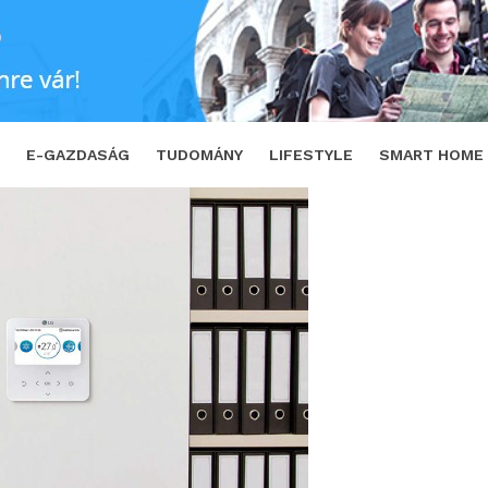
n
SHARE
TWEET
E-GAZDASÁG
TUDOMÁNY
LIFESTYLE
SMART HOME