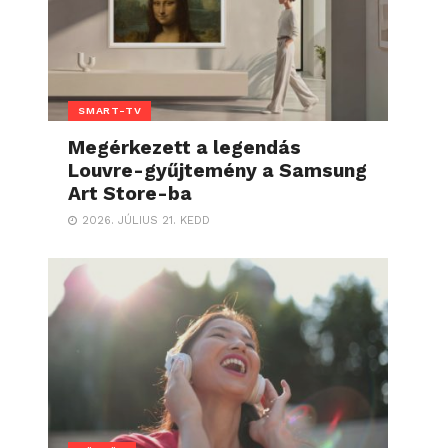
SMART-TV
Megérkezett a legendás
Louvre-gyűjtemény a Samsung
Art Store-ba
2026. JÚLIUS 21. KEDD