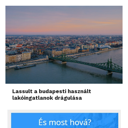
Lassult a budapesti használt
lakóingatlanok drágulása