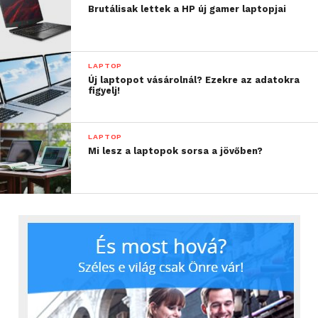
Brutálisak lettek a HP új gamer laptopjai
LAPTOP
Új laptopot vásárolnál? Ezekre az adatokra
figyelj!
LAPTOP
Mi lesz a laptopok sorsa a jövőben?