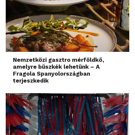
Nemzetközi gasztro mérföldkő,
amelyre büszkék lehetünk – A
Fragola Spanyolországban
terjeszkedik