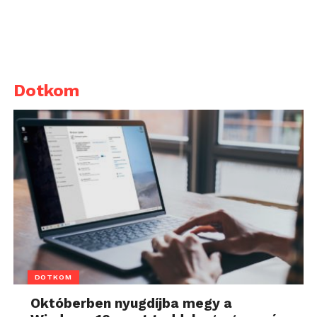
Dotkom
DOTKOM
Októberben nyugdíjba megy a