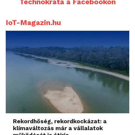
Technokrata a Facebookon
IoT-Magazin.hu
Rekordhőség, rekordkockázat: a
klímaváltozás már a vállalatok