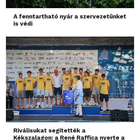
A fenntartható nyár a szervezetünket
is védi
Riválisukat segítették a
Kékszalagon: a René Raffica nyerte a