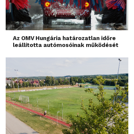
Az OMV Hungária határozatlan időre
leállította autómosóinak működését