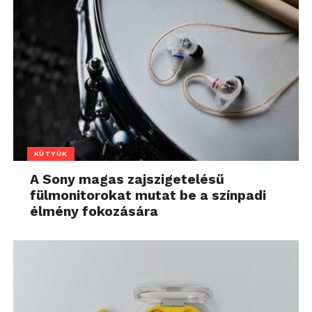
KÜTYÜK
A Sony magas zajszigetelésű
fülmonitorokat mutat be a színpadi
élmény fokozására