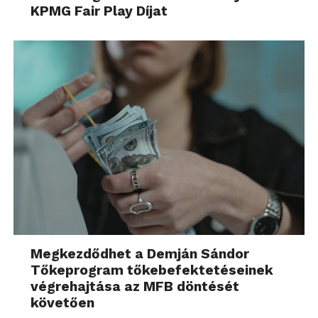
KPMG Fair Play Díjat
Megkezdődhet a Demján Sándor
Tőkeprogram tőkebefektetéseinek
végrehajtása az MFB döntését
követően