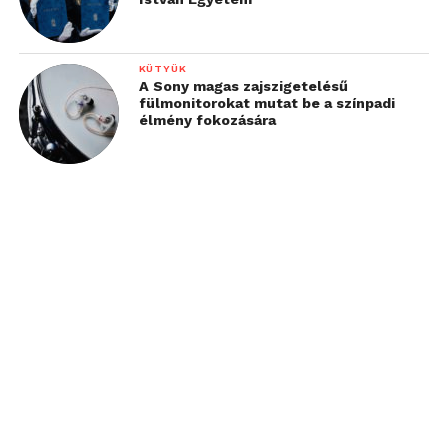
KÜTYÜK
A Sony magas zajszigetelésű
fülmonitorokat mutat be a színpadi
élmény fokozására