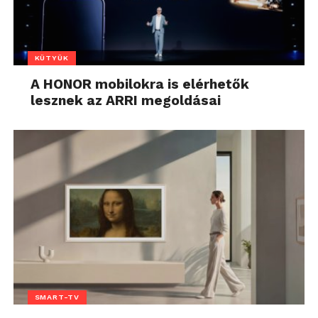
KÜTYÜK
A HONOR mobilokra is elérhetők
lesznek az ARRI megoldásai
SMART-TV