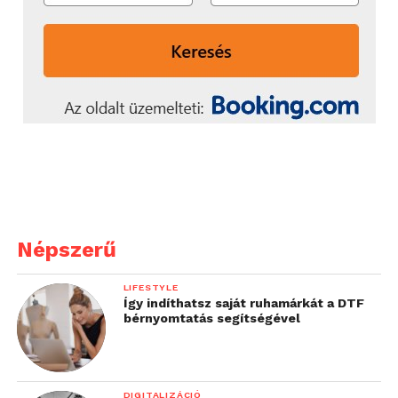
Népszerű
LIFESTYLE
Így indíthatsz saját ruhamárkát a DTF
bérnyomtatás segítségével
DIGITALIZÁCIÓ