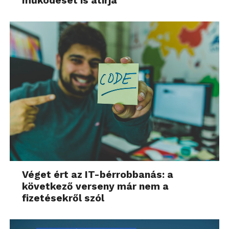
működését is átírja
Véget ért az IT-bérrobbanás: a
következő verseny már nem a
fizetésekről szól