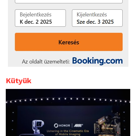
Kütyük