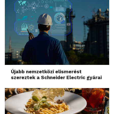
Újabb nemzetközi elismerést
szereztek a Schneider Electric gyárai