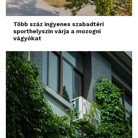
Több száz ingyenes szabadtéri
sporthelyszín várja a mozogni
vágyókat