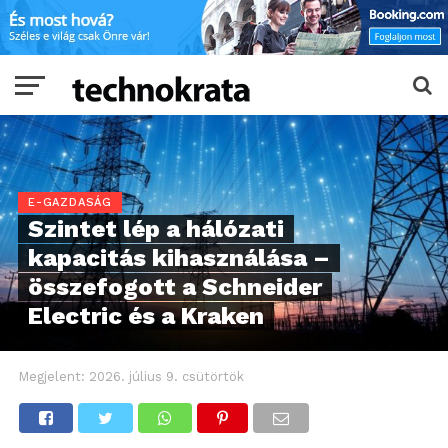
E-GAZDASÁG
Szintet lép a hálózati
kapacitás kihasználása –
összefogott a Schneider
Electric és a Kraken
Megjelent:
2026. július 9. csütörtök