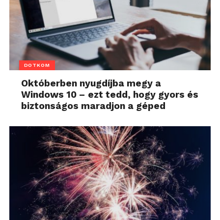
DOTKOM
Októberben nyugdíjba megy a
Windows 10 – ezt tedd, hogy gyors és
biztonságos maradjon a géped