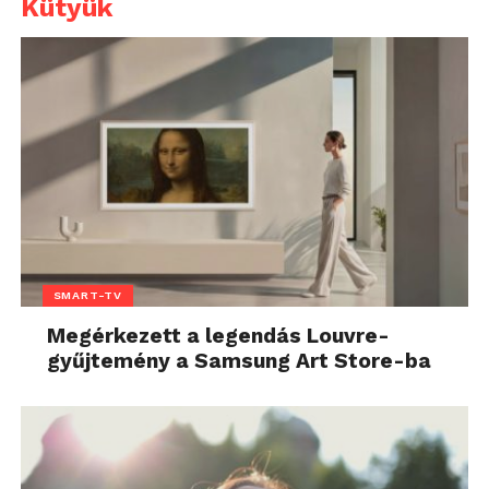
Kütyük
SMART-TV
Megérkezett a legendás Louvre-
gyűjtemény a Samsung Art Store-ba