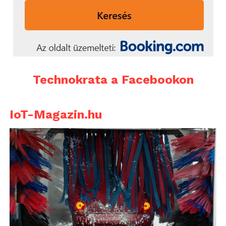
Technokrata a Facebookon
IoT-Magazin.hu