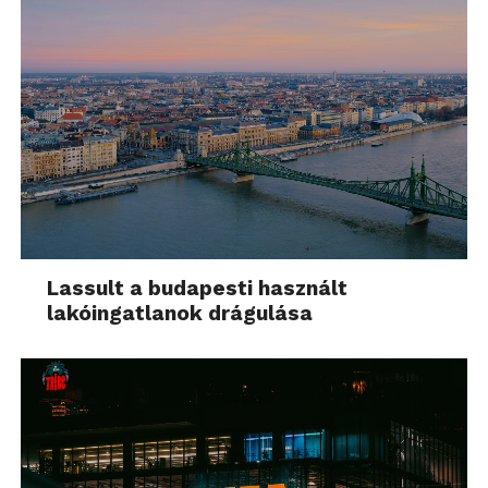
Lassult a budapesti használt
lakóingatlanok drágulása