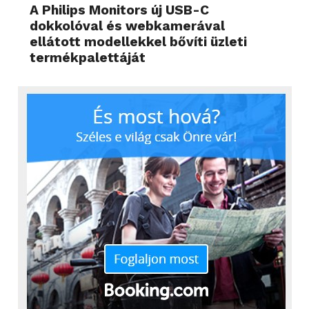
A Philips Monitors új USB-C
dokkolóval és webkamerával
ellátott modellekkel bővíti üzleti
termékpalettáját