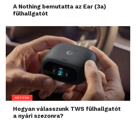
A Nothing bemutatta az Ear (3a)
fülhallgatót
KÜTYÜK
Hogyan válasszunk TWS fülhallgatót
a nyári szezonra?