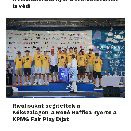
is védi
Riválisukat segítették a
Kékszalagon: a René Raffica nyerte a
KPMG Fair Play Díjat