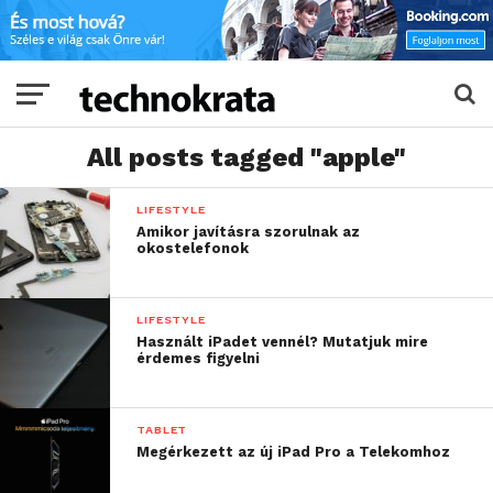
All posts tagged "apple"
LIFESTYLE
Amikor javításra szorulnak az
okostelefonok
LIFESTYLE
Használt iPadet vennél? Mutatjuk mire
érdemes figyelni
TABLET
Megérkezett az új iPad Pro a Telekomhoz