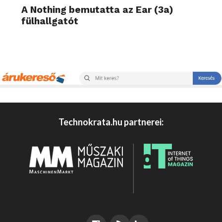
A Nothing bemutatta az Ear (3a)
fülhallgatót
Technokrata.hu partnerei: