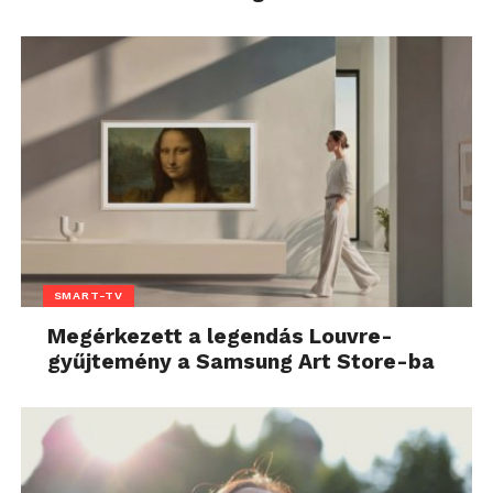
SMART-TV
Megérkezett a legendás Louvre-
gyűjtemény a Samsung Art Store-ba