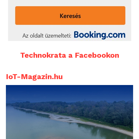
Technokrata a Facebookon
IoT-Magazin.hu