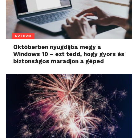
DOTKOM
Októberben nyugdíjba megy a
Windows 10 – ezt tedd, hogy gyors és
biztonságos maradjon a géped