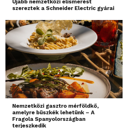
Újabb nemzetközi elismerést
szereztek a Schneider Electric gyárai
Nemzetközi gasztro mérföldkő,
amelyre büszkék lehetünk – A
Fragola Spanyolországban
terjeszkedik