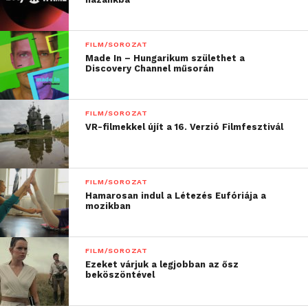
FILM/SOROZAT
Made In – Hungarikum születhet a
Discovery Channel műsorán
FILM/SOROZAT
VR-filmekkel újít a 16. Verzió Filmfesztivál
FILM/SOROZAT
Hamarosan indul a Létezés Eufóriája a
mozikban
FILM/SOROZAT
Ezeket várjuk a legjobban az ősz
beköszöntével