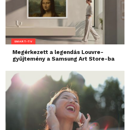
SMART-TV
Megérkezett a legendás Louvre-
gyűjtemény a Samsung Art Store-ba