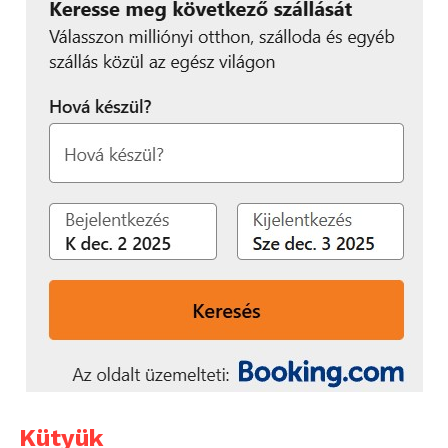
Kütyük