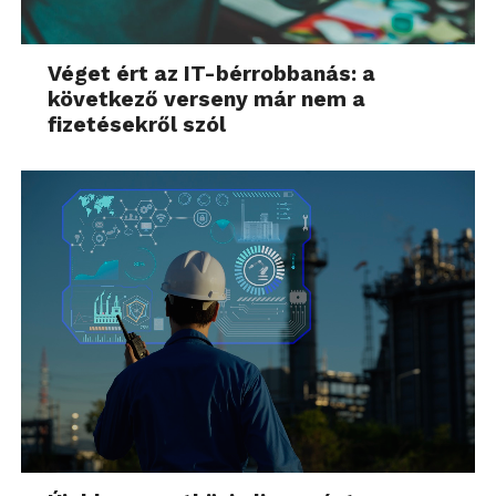
Véget ért az IT-bérrobbanás: a
következő verseny már nem a
fizetésekről szól