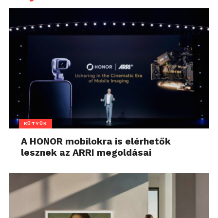
KÜTYÜK
A HONOR mobilokra is elérhetők
lesznek az ARRI megoldásai