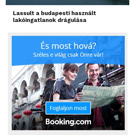
Lassult a budapesti használt
lakóingatlanok drágulása