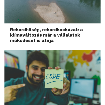
Rekordhőség, rekordkockázat: a
klímaváltozás már a vállalatok
működését is átírja