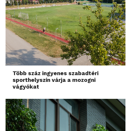
Több száz ingyenes szabadtéri
sporthelyszín várja a mozogni
vágyókat