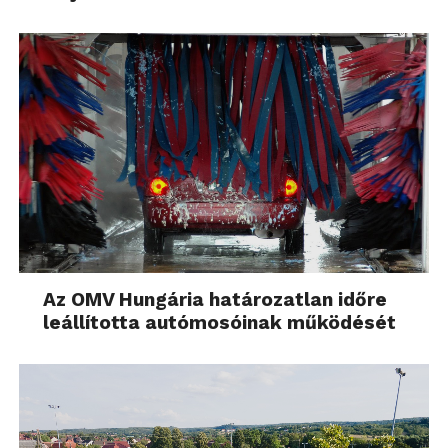
Az OMV Hungária határozatlan időre
leállította autómosóinak működését