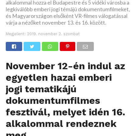
alkalommal hozza el Budapestre és 5 vidéki városba a
legkiválóbb emberi jogi témájú dokumentumfilmeket,
és Magyarországon elsőként VR-filmes válogatással
várja a nézőket november 13. és 16. között.
Megjelent:
2019. november 2. szombat
November 12-én indul az
egyetlen hazai emberi
jogi tematikájú
dokumentumfilmes
fesztivál, melyet idén 16.
alkalommal rendeznek
meg.