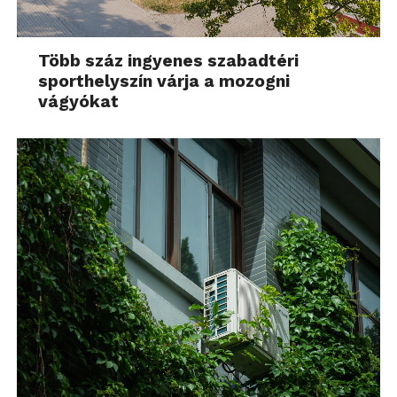
Több száz ingyenes szabadtéri
sporthelyszín várja a mozogni
vágyókat