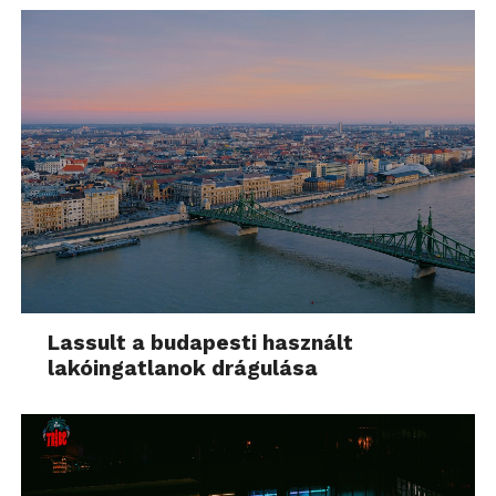
Lassult a budapesti használt
lakóingatlanok drágulása