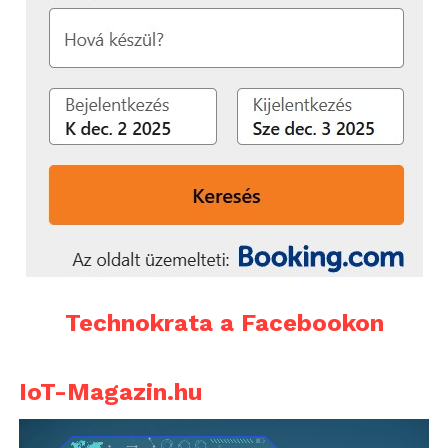
Technokrata a Facebookon
IoT-Magazin.hu