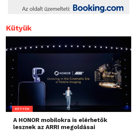
Kütyük
KÜTYÜK
A HONOR mobilokra is elérhetők
lesznek az ARRI megoldásai