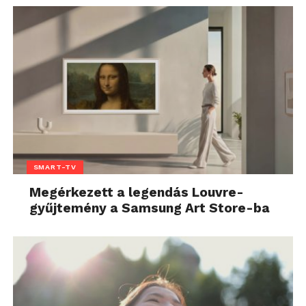
SMART-TV
Megérkezett a legendás Louvre-
gyűjtemény a Samsung Art Store-ba