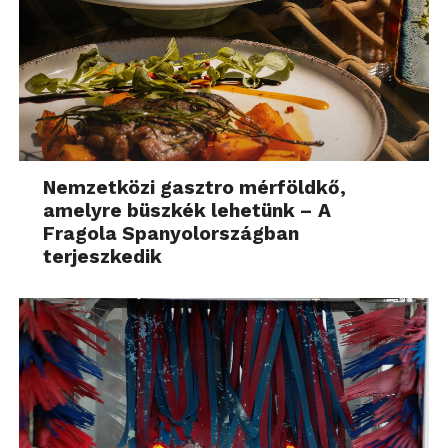
Nemzetközi gasztro mérföldkő,
amelyre büszkék lehetünk – A
Fragola Spanyolországban
terjeszkedik