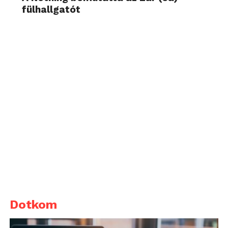
fülhallgatót
Dotkom