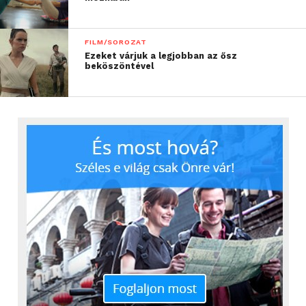
FILM/SOROZAT
Ezeket várjuk a legjobban az ősz
beköszöntével