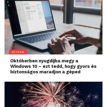
DOTKOM
Októberben nyugdíjba megy a
Windows 10 – ezt tedd, hogy gyors és
biztonságos maradjon a géped