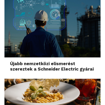
Újabb nemzetközi elismerést
szereztek a Schneider Electric gyárai