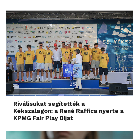
Riválisukat segítették a
Kékszalagon: a René Raffica nyerte a
KPMG Fair Play Díjat