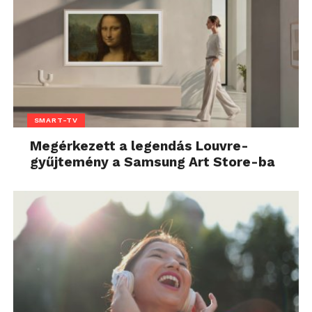
SMART-TV
Megérkezett a legendás Louvre-
gyűjtemény a Samsung Art Store-ba