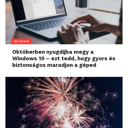
DOTKOM
Októberben nyugdíjba megy a
Windows 10 – ezt tedd, hogy gyors és
biztonságos maradjon a géped