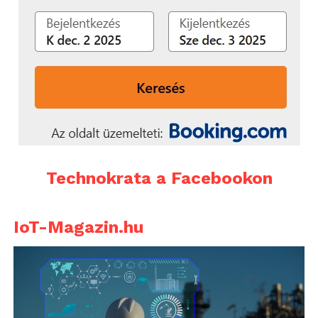
Technokrata a Facebookon
IoT-Magazin.hu