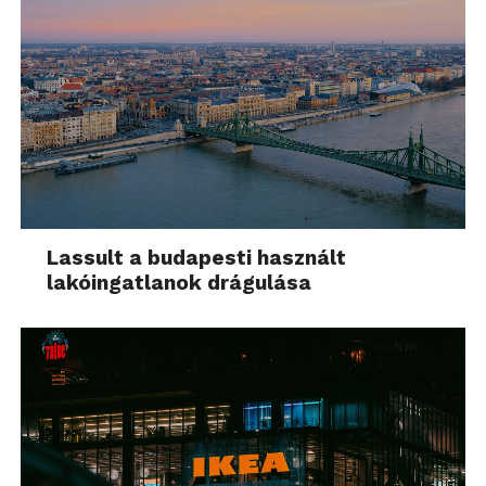
Lassult a budapesti használt
lakóingatlanok drágulása