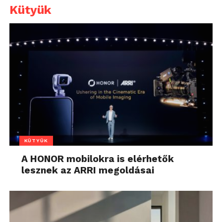
Kütyük
KÜTYÜK
A HONOR mobilokra is elérhetők
lesznek az ARRI megoldásai