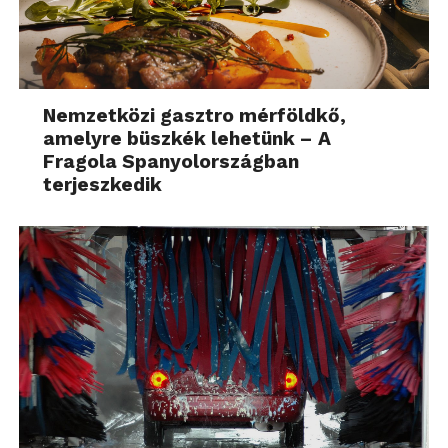
Nemzetközi gasztro mérföldkő,
amelyre büszkék lehetünk – A
Fragola Spanyolországban
terjeszkedik