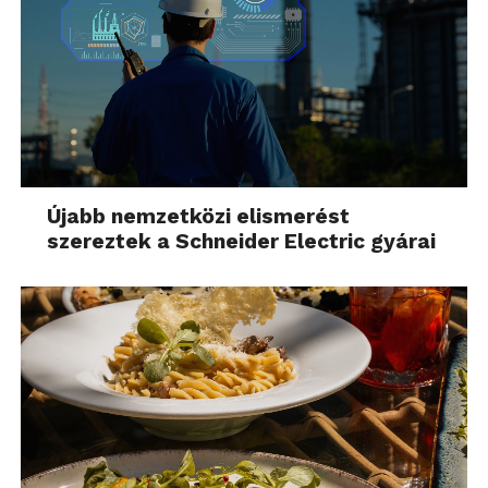
Újabb nemzetközi elismerést
szereztek a Schneider Electric gyárai