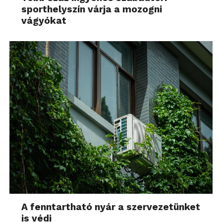
sporthelyszín várja a mozogni
vágyókat
A fenntartható nyár a szervezetünket
is védi