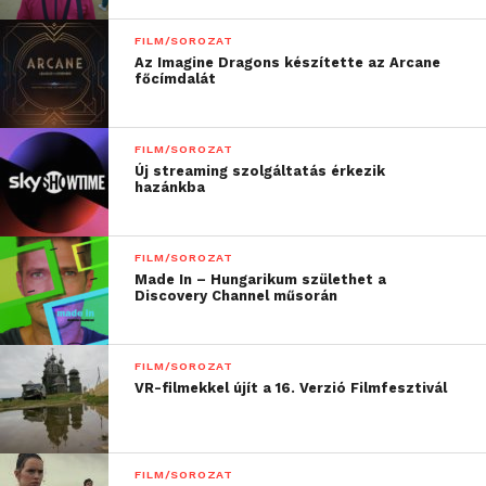
FILM/SOROZAT
Az Imagine Dragons készítette az Arcane
főcímdalát
FILM/SOROZAT
Új streaming szolgáltatás érkezik
hazánkba
FILM/SOROZAT
Made In – Hungarikum születhet a
Discovery Channel műsorán
FILM/SOROZAT
VR-filmekkel újít a 16. Verzió Filmfesztivál
FILM/SOROZAT