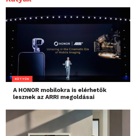
KÜTYÜK
A HONOR mobilokra is elérhetők
lesznek az ARRI megoldásai