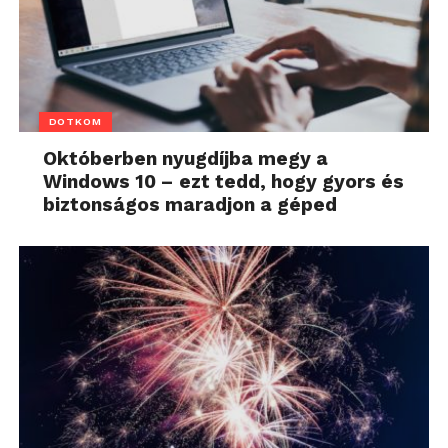
DOTKOM
Októberben nyugdíjba megy a
Windows 10 – ezt tedd, hogy gyors és
biztonságos maradjon a géped