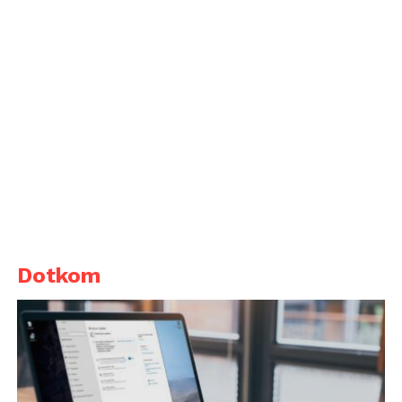
Dotkom