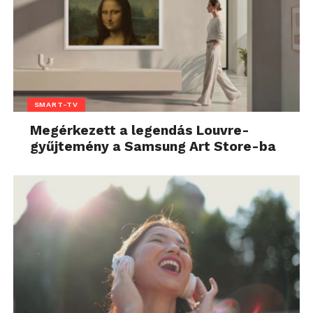
SMART-TV
Megérkezett a legendás Louvre-
gyűjtemény a Samsung Art Store-ba