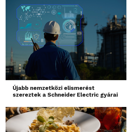
Újabb nemzetközi elismerést
szereztek a Schneider Electric gyárai