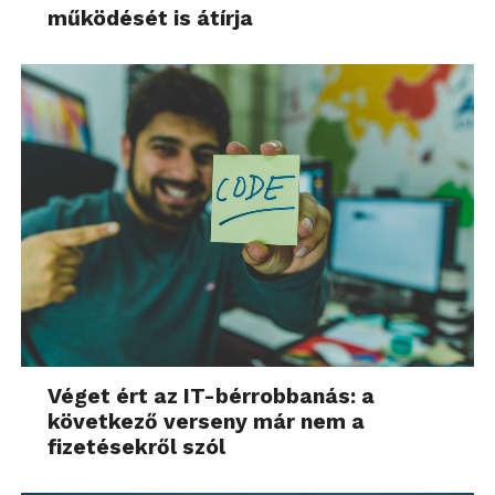
működését is átírja
Véget ért az IT-bérrobbanás: a
következő verseny már nem a
fizetésekről szól