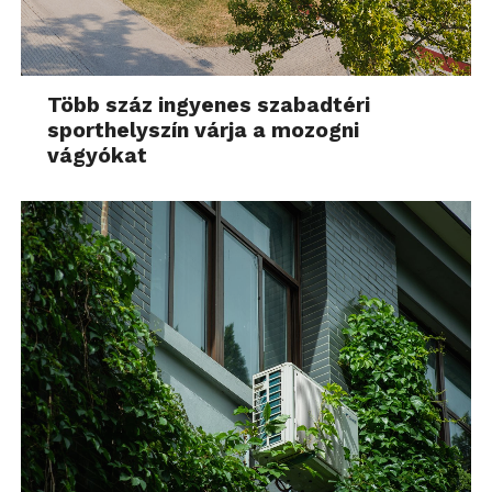
Több száz ingyenes szabadtéri
sporthelyszín várja a mozogni
vágyókat