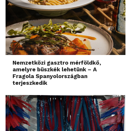
Nemzetközi gasztro mérföldkő,
amelyre büszkék lehetünk – A
Fragola Spanyolországban
terjeszkedik