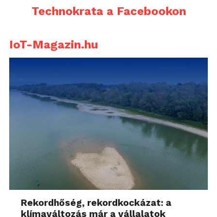
Technokrata a Facebookon
IoT-Magazin.hu
Rekordhőség, rekordkockázat: a
klímaváltozás már a vállalatok