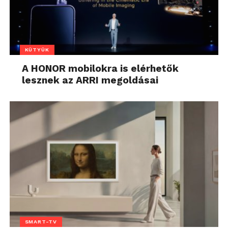
KÜTYÜK
A HONOR mobilokra is elérhetők
lesznek az ARRI megoldásai
SMART-TV