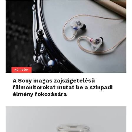
KÜTYÜK
A Sony magas zajszigetelésű
fülmonitorokat mutat be a színpadi
élmény fokozására