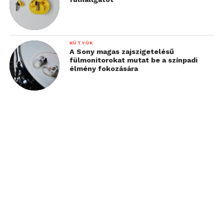
KÜTYÜK
A Sony magas zajszigetelésű
fülmonitorokat mutat be a színpadi
élmény fokozására