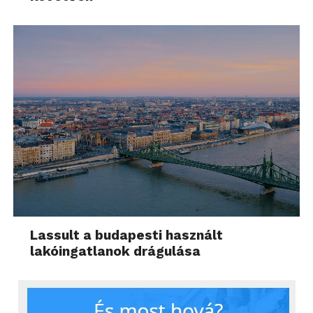
Lassult a budapesti használt
lakóingatlanok drágulása