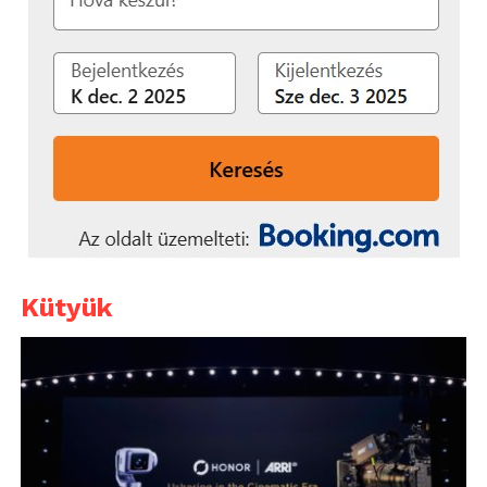
Kütyük