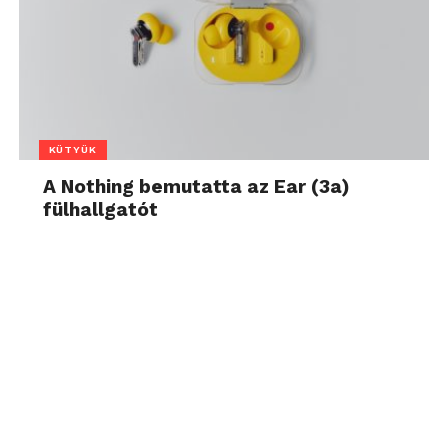
KÜTYÜK
A Nothing bemutatta az Ear (3a)
fülhallgatót