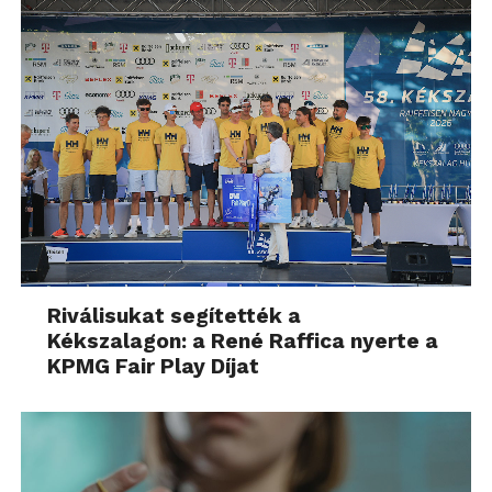
Riválisukat segítették a
Kékszalagon: a René Raffica nyerte a
KPMG Fair Play Díjat