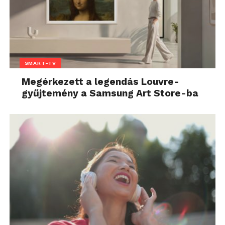
SMART-TV
Megérkezett a legendás Louvre-
gyűjtemény a Samsung Art Store-ba