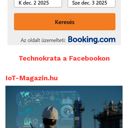
Technokrata a Facebookon
IoT-Magazin.hu