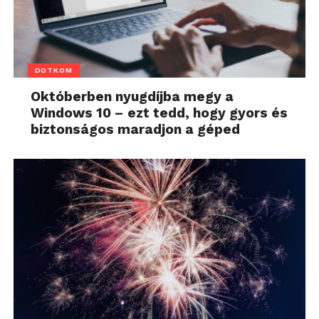
DOTKOM
Októberben nyugdíjba megy a
Windows 10 – ezt tedd, hogy gyors és
biztonságos maradjon a géped