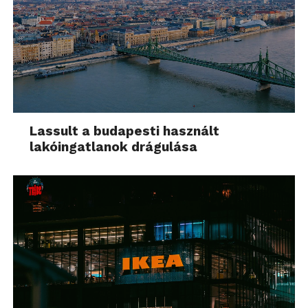
Lassult a budapesti használt
lakóingatlanok drágulása