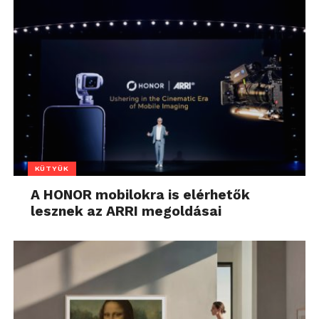
KÜTYÜK
A HONOR mobilokra is elérhetők
lesznek az ARRI megoldásai