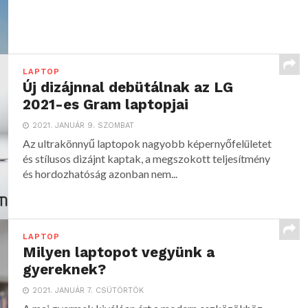
LAPTOP
Új dizájnnal debütálnak az LG
2021-es Gram laptopjai
2021. JANUÁR 9. SZOMBAT
Az ultrakönnyű laptopok nagyobb képernyőfelületet
és stílusos dizájnt kaptak, a megszokott teljesítmény
és hordozhatóság azonban nem...
LAPTOP
Milyen laptopot vegyünk a
gyereknek?
2021. JANUÁR 7. CSÜTÖRTÖK