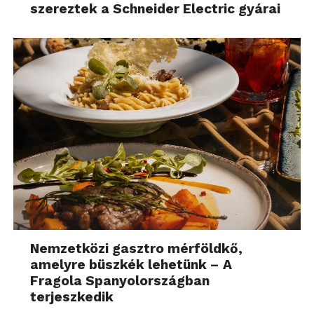
szereztek a Schneider Electric gyárai
Nemzetközi gasztro mérföldkő,
amelyre büszkék lehetünk – A
Fragola Spanyolországban
terjeszkedik