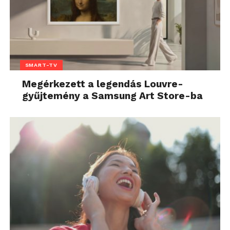
SMART-TV
Megérkezett a legendás Louvre-
gyűjtemény a Samsung Art Store-ba