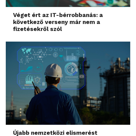
Véget ért az IT-bérrobbanás: a
következő verseny már nem a
fizetésekről szól
Újabb nemzetközi elismerést