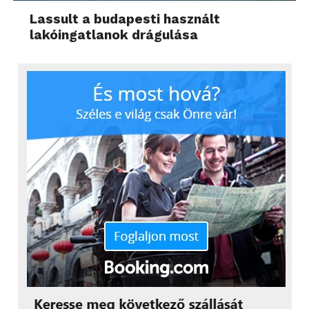
Lassult a budapesti használt
lakóingatlanok drágulása