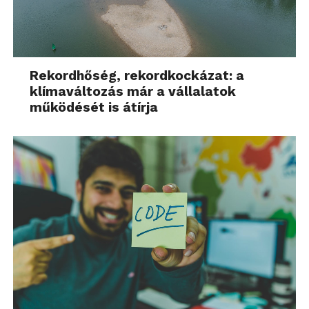
Rekordhőség, rekordkockázat: a
klímaváltozás már a vállalatok
működését is átírja