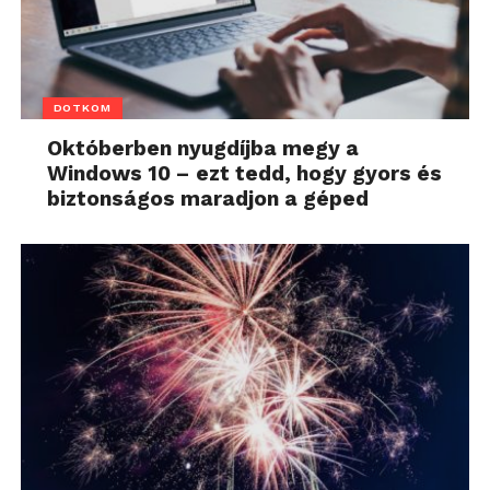
DOTKOM
Októberben nyugdíjba megy a
Windows 10 – ezt tedd, hogy gyors és
biztonságos maradjon a géped