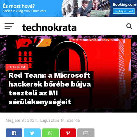
DOTKOM
Red Team: a Microsoft
hackerek bőrébe bújva
teszteli az MI
sérülékenységeit
Megjelent:
2024. augusztus 14. szerda