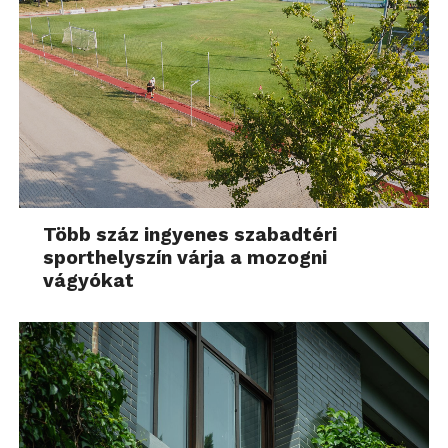
Több száz ingyenes szabadtéri
sporthelyszín várja a mozogni
vágyókat