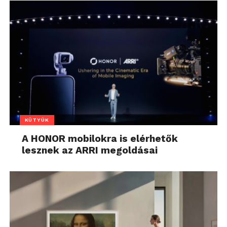
KÜTYÜK
A HONOR mobilokra is elérhetők
lesznek az ARRI megoldásai