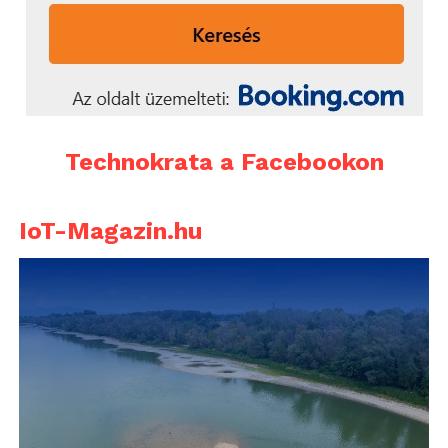
Technokrata a Facebookon
IoT-Magazin.hu