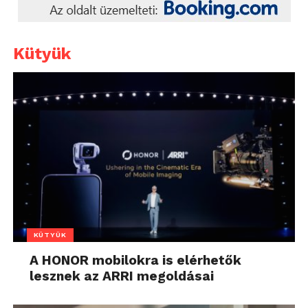
Kütyük
KÜTYÜK
A HONOR mobilokra is elérhetők
lesznek az ARRI megoldásai