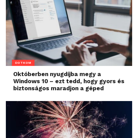
DOTKOM
Októberben nyugdíjba megy a
Windows 10 – ezt tedd, hogy gyors és
biztonságos maradjon a géped