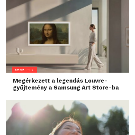
SMART-TV
Megérkezett a legendás Louvre-
gyűjtemény a Samsung Art Store-ba