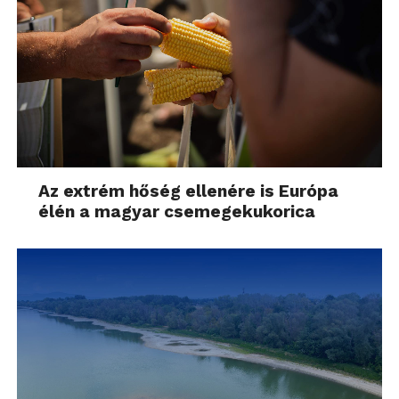
Az extrém hőség ellenére is Európa
élén a magyar csemegekukorica