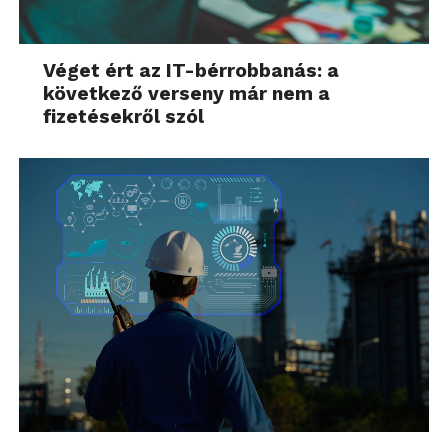
Véget ért az IT-bérrobbanás: a
következő verseny már nem a
fizetésekről szól