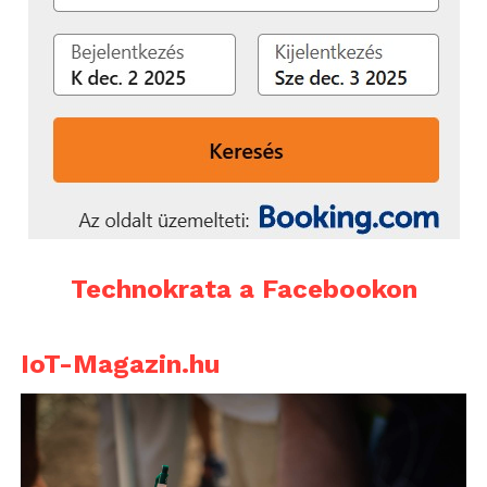
Technokrata a Facebookon
IoT-Magazin.hu