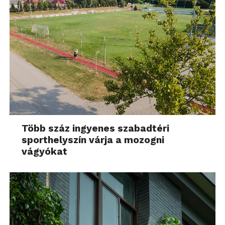
Több száz ingyenes szabadtéri
sporthelyszín várja a mozogni
vágyókat