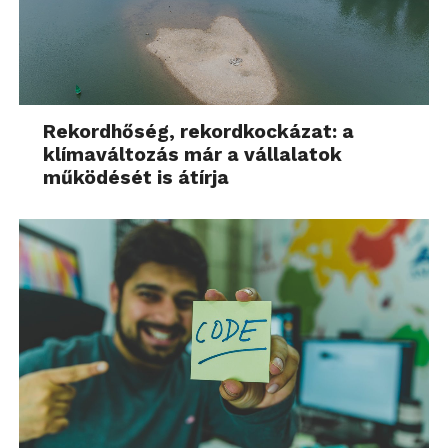
Rekordhőség, rekordkockázat: a
klímaváltozás már a vállalatok
működését is átírja