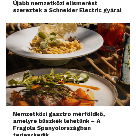
Újabb nemzetközi elismerést
szereztek a Schneider Electric gyárai
Nemzetközi gasztro mérföldkő,
amelyre büszkék lehetünk – A
Fragola Spanyolországban
terjeszkedik