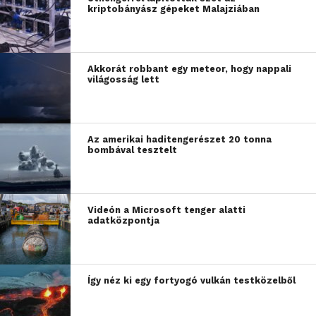
kriptobányász gépeket Malajziában
Akkorát robbant egy meteor, hogy nappali
világosság lett
Az amerikai haditengerészet 20 tonna
bombával tesztelt
Videón a Microsoft tenger alatti
adatközpontja
Így néz ki egy fortyogó vulkán testközelből