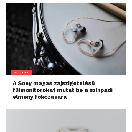
KÜTYÜK
A Sony magas zajszigetelésű
fülmonitorokat mutat be a színpadi
élmény fokozására