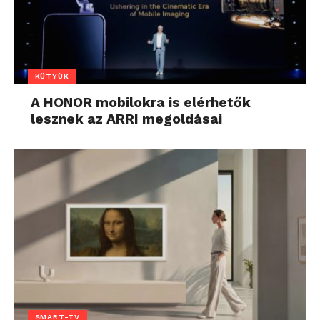
KÜTYÜK
A HONOR mobilokra is elérhetők
lesznek az ARRI megoldásai
SMART-TV