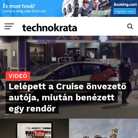
VIDEÓ
Lelépett a Cruise önvezető
autója, miután benézett
egy rendőr