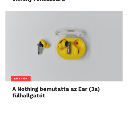
KÜTYÜK
A Nothing bemutatta az Ear (3a)
fülhallgatót