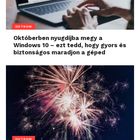
DOTKOM
Októberben nyugdíjba megy a
Windows 10 – ezt tedd, hogy gyors és
biztonságos maradjon a géped
DOTKOM