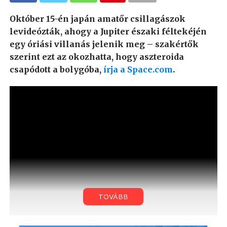
Október 15-én japán amatőr csillagászok
levideózták, ahogy a Jupiter északi féltekéjén
egy óriási villanás jelenik meg – szakértők
szerint ezt az okozhatta, hogy aszteroida
csapódott a bolygóba,
írja a Space.com
.
TOVÁBB