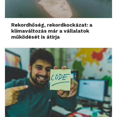
Rekordhőség, rekordkockázat: a
klímaváltozás már a vállalatok
működését is átírja