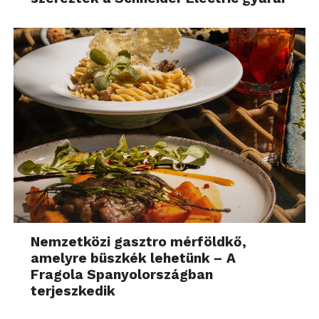
Nemzetközi gasztro mérföldkő,
amelyre büszkék lehetünk – A
Fragola Spanyolországban
terjeszkedik