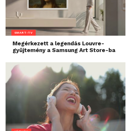
SMART-TV
Megérkezett a legendás Louvre-
gyűjtemény a Samsung Art Store-ba