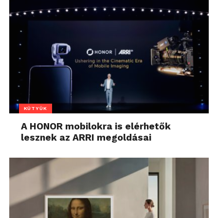
KÜTYÜK
A HONOR mobilokra is elérhetők
lesznek az ARRI megoldásai