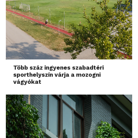
Több száz ingyenes szabadtéri
sporthelyszín várja a mozogni
vágyókat