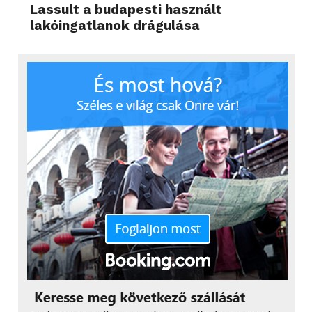
Lassult a budapesti használt
lakóingatlanok drágulása