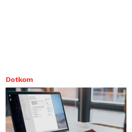
Dotkom