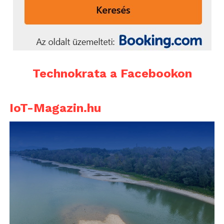
Technokrata a Facebookon
IoT-Magazin.hu