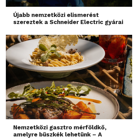
Újabb nemzetközi elismerést
szereztek a Schneider Electric gyárai
Nemzetközi gasztro mérföldkő,
amelyre büszkék lehetünk – A