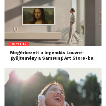
SMART-TV
Megérkezett a legendás Louvre-
gyűjtemény a Samsung Art Store-ba