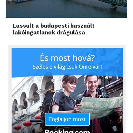
Lassult a budapesti használt
lakóingatlanok drágulása