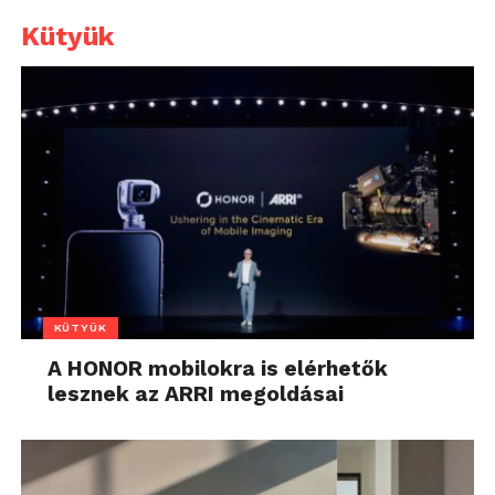
Kütyük
KÜTYÜK
A HONOR mobilokra is elérhetők
lesznek az ARRI megoldásai