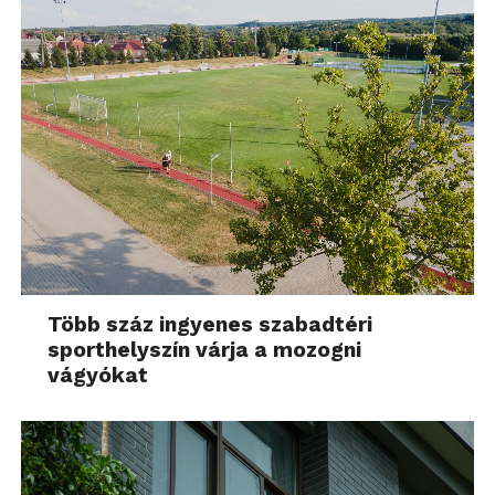
Több száz ingyenes szabadtéri
sporthelyszín várja a mozogni
vágyókat