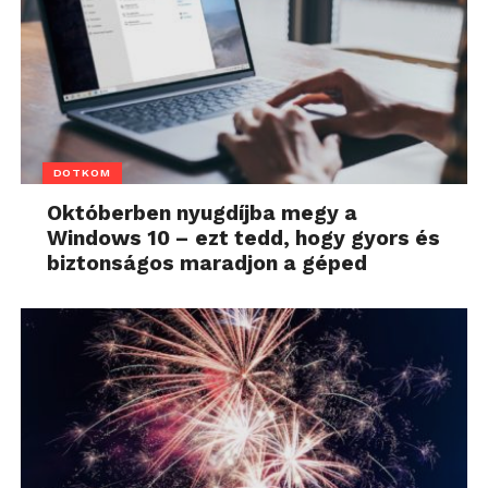
DOTKOM
Októberben nyugdíjba megy a
Windows 10 – ezt tedd, hogy gyors és
biztonságos maradjon a géped