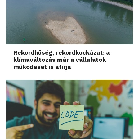
Rekordhőség, rekordkockázat: a
klímaváltozás már a vállalatok
működését is átírja