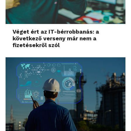
Véget ért az IT-bérrobbanás: a
következő verseny már nem a
fizetésekről szól