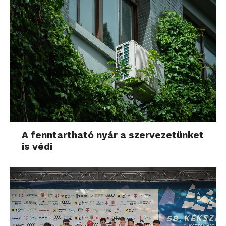
A fenntartható nyár a szervezetünket
is védi