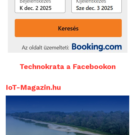
Technokrata a Facebookon
IoT-Magazin.hu