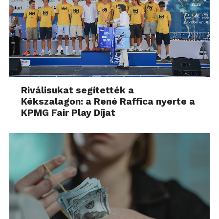
Riválisukat segítették a
Kékszalagon: a René Raffica nyerte a
KPMG Fair Play Díjat