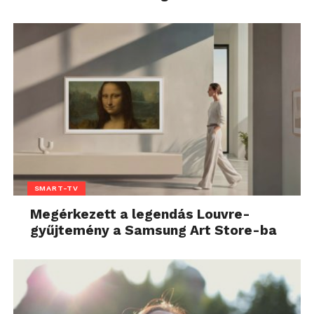
SMART-TV
Megérkezett a legendás Louvre-
gyűjtemény a Samsung Art Store-ba