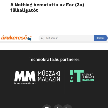
A Nothing bemutatta az Ear (3a)
fülhallgatót
Technokrata.hu partnerei: