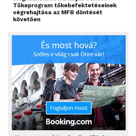
Tőkeprogram tőkebefektetéseinek
végrehajtása az MFB döntését
követően