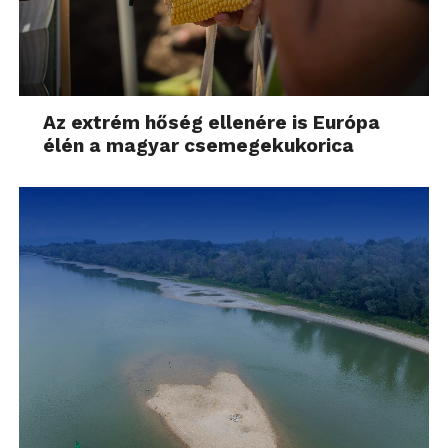
Az extrém hőség ellenére is Európa
élén a magyar csemegekukorica