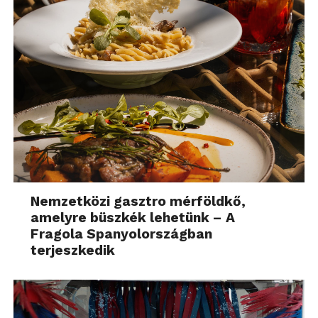
Nemzetközi gasztro mérföldkő,
amelyre büszkék lehetünk – A
Fragola Spanyolországban
terjeszkedik