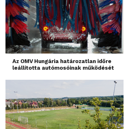
Az OMV Hungária határozatlan időre
leállította autómosóinak működését