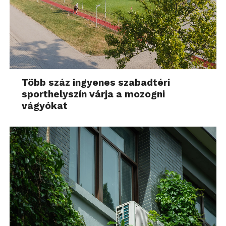
Több száz ingyenes szabadtéri
sporthelyszín várja a mozogni
vágyókat