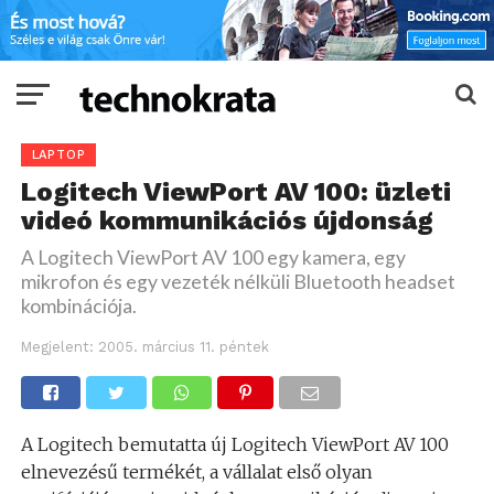
LAPTOP
Logitech ViewPort AV 100: üzleti
videó kommunikációs újdonság
A Logitech ViewPort AV 100 egy kamera, egy
mikrofon és egy vezeték nélküli Bluetooth headset
kombinációja.
Megjelent:
2005. március 11. péntek
A Logitech bemutatta új Logitech ViewPort AV 100
elnevezésű termékét, a vállalat első olyan