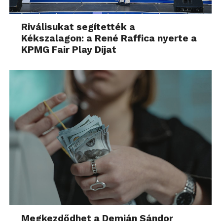
Riválisukat segítették a
Kékszalagon: a René Raffica nyerte a
KPMG Fair Play Díjat
Megkezdődhet a Demján Sándor