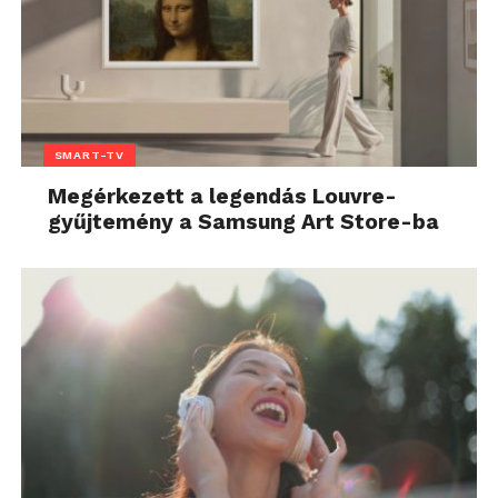
SMART-TV
Megérkezett a legendás Louvre-
gyűjtemény a Samsung Art Store-ba