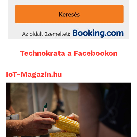
Technokrata a Facebookon
IoT-Magazin.hu