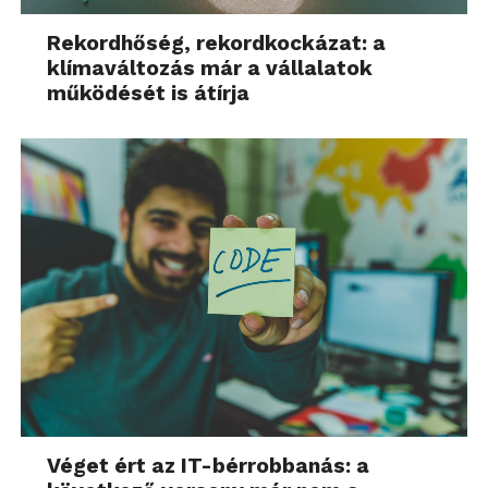
Rekordhőség, rekordkockázat: a
klímaváltozás már a vállalatok
működését is átírja
Véget ért az IT-bérrobbanás: a