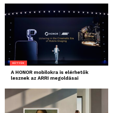
KÜTYÜK
A HONOR mobilokra is elérhetők
lesznek az ARRI megoldásai