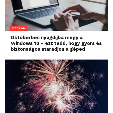
DOTKOM
Októberben nyugdíjba megy a
Windows 10 – ezt tedd, hogy gyors és
biztonságos maradjon a géped