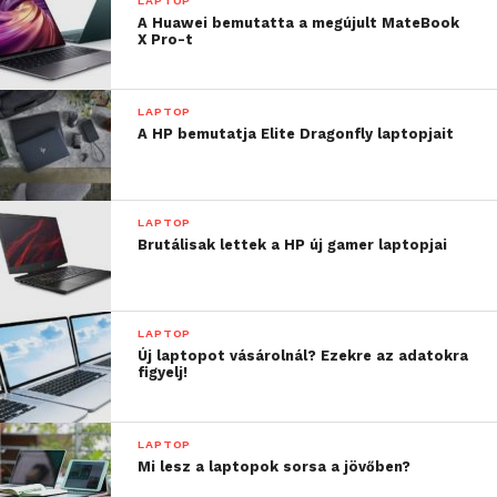
LAPTOP
A Huawei bemutatta a megújult MateBook
X Pro-t
LAPTOP
A HP bemutatja Elite Dragonfly laptopjait
LAPTOP
Brutálisak lettek a HP új gamer laptopjai
LAPTOP
Új laptopot vásárolnál? Ezekre az adatokra
figyelj!
LAPTOP
Mi lesz a laptopok sorsa a jövőben?