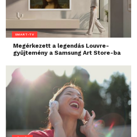
SMART-TV
Megérkezett a legendás Louvre-
gyűjtemény a Samsung Art Store-ba