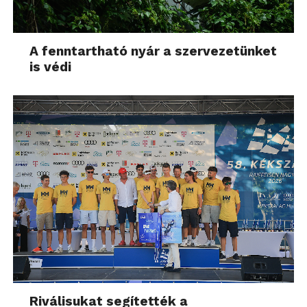
A fenntartható nyár a szervezetünket
is védi
Riválisukat segítették a