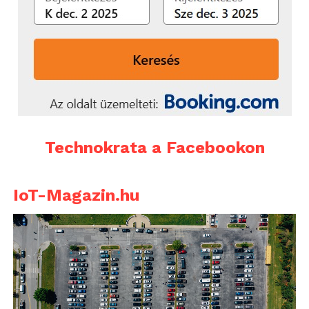
Technokrata a Facebookon
IoT-Magazin.hu