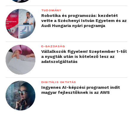
TUDOMÁNY
Robotika és programozás: kezdetét
vette a Széchenyi István Egyetem és az
Audi Hungaria nyári programja
E-GAZDASÁG
Vállalkozók figyelem! Szeptember 1-től
a nyugták után is kötelező lesz az
adatszolgáltatás
DIGITÁLIS OKTATÁS
Ingyenes AI-képzési programot indít
magyar fejlesztőknek is az AWS