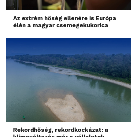
Az extrém hőség ellenére is Európa
élén a magyar csemegekukorica
Rekordhőség, rekordkockázat: a
klímaváltozás már a vállalatok