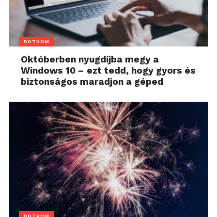
DOTKOM
Októberben nyugdíjba megy a
Windows 10 – ezt tedd, hogy gyors és
biztonságos maradjon a géped
DOTKOM