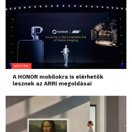
KÜTYÜK
A HONOR mobilokra is elérhetők
lesznek az ARRI megoldásai