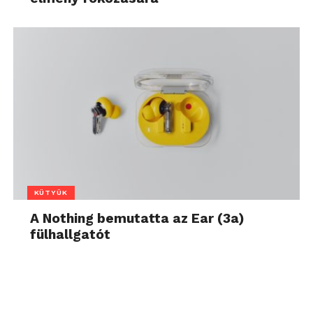
KÜTYÜK
A Nothing bemutatta az Ear (3a)
fülhallgatót