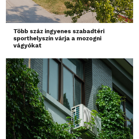
Több száz ingyenes szabadtéri
sporthelyszín várja a mozogni
vágyókat