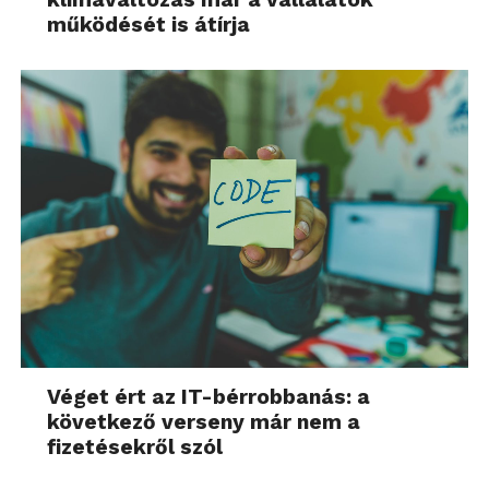
működését is átírja
Véget ért az IT-bérrobbanás: a
következő verseny már nem a
fizetésekről szól