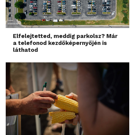
Elfelejtetted, meddig parkolsz? Már
a telefonod kezdőképernyőjén is
láthatod