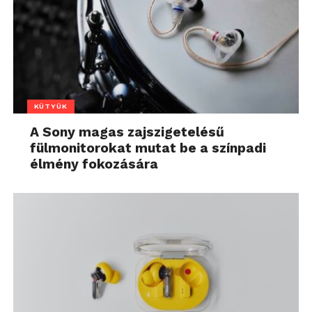
KÜTYÜK
A Sony magas zajszigetelésű
fülmonitorokat mutat be a színpadi
élmény fokozására