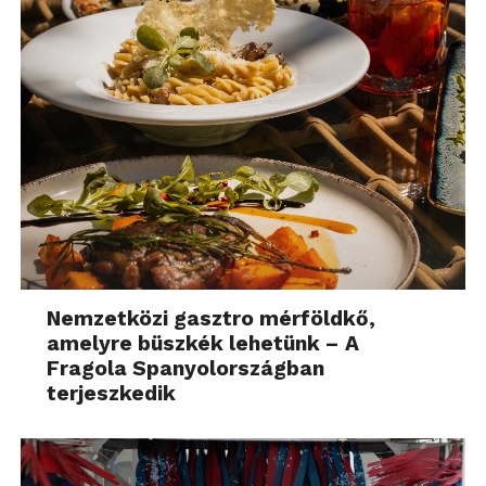
Nemzetközi gasztro mérföldkő,
amelyre büszkék lehetünk – A
Fragola Spanyolországban
terjeszkedik