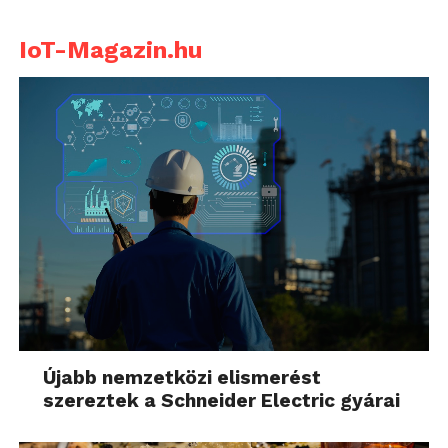
IoT-Magazin.hu
Újabb nemzetközi elismerést
szereztek a Schneider Electric gyárai