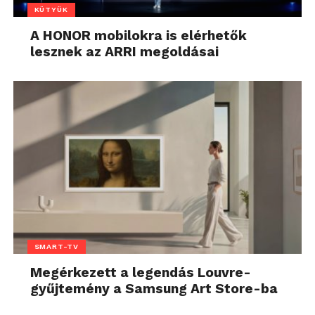
KÜTYÜK
A HONOR mobilokra is elérhetők
lesznek az ARRI megoldásai
SMART-TV
Megérkezett a legendás Louvre-
gyűjtemény a Samsung Art Store-ba