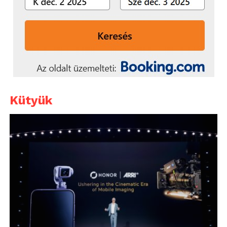
Kütyük