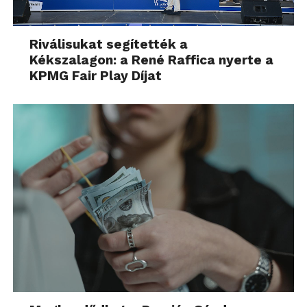
Riválisukat segítették a
Kékszalagon: a René Raffica nyerte a
KPMG Fair Play Díjat