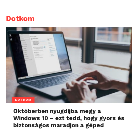
Dotkom
DOTKOM
Októberben nyugdíjba megy a
Windows 10 – ezt tedd, hogy gyors és
biztonságos maradjon a géped