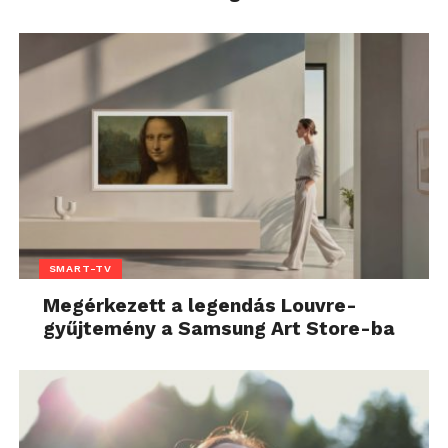
SMART-TV
Megérkezett a legendás Louvre-
gyűjtemény a Samsung Art Store-ba