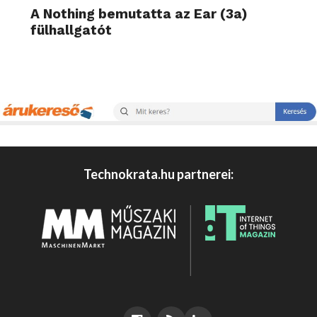
A Nothing bemutatta az Ear (3a)
fülhallgatót
Technokrata.hu partnerei: