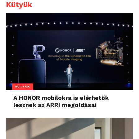
Kütyük
KÜTYÜK
A HONOR mobilokra is elérhetők
lesznek az ARRI megoldásai