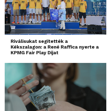
Riválisukat segítették a
Kékszalagon: a René Raffica nyerte a
KPMG Fair Play Díjat