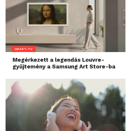
SMART-TV
Megérkezett a legendás Louvre-
gyűjtemény a Samsung Art Store-ba