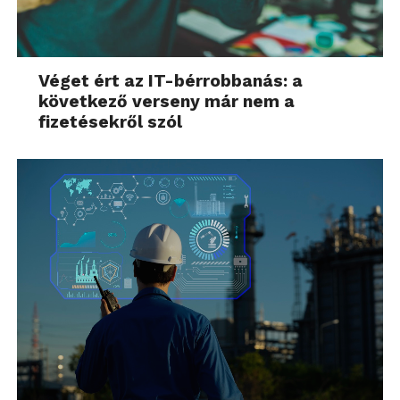
Véget ért az IT-bérrobbanás: a
következő verseny már nem a
fizetésekről szól