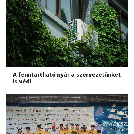
A fenntartható nyár a szervezetünket
is védi