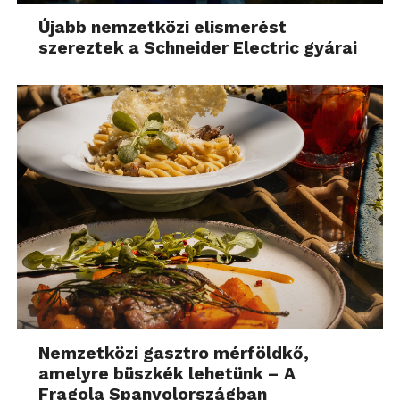
Újabb nemzetközi elismerést
szereztek a Schneider Electric gyárai
Nemzetközi gasztro mérföldkő,
amelyre büszkék lehetünk – A
Fragola Spanyolországban