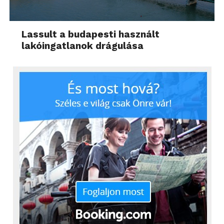
Lassult a budapesti használt
lakóingatlanok drágulása