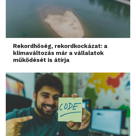
Rekordhőség, rekordkockázat: a
klímaváltozás már a vállalatok
működését is átírja