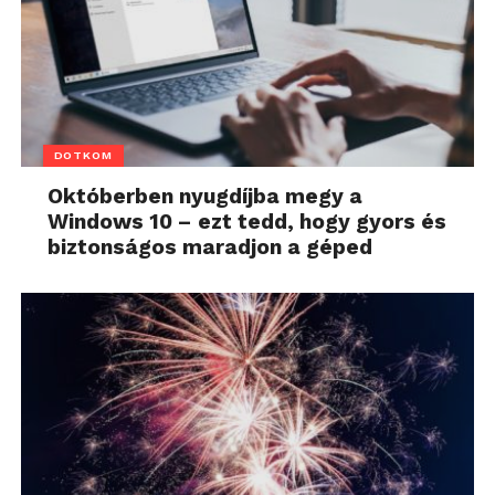
DOTKOM
Októberben nyugdíjba megy a
Windows 10 – ezt tedd, hogy gyors és
biztonságos maradjon a géped