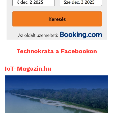
Technokrata a Facebookon
IoT-Magazin.hu